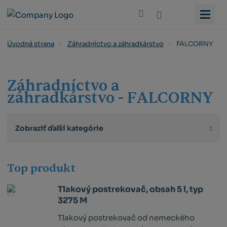
Vyhledat
FALCORNY
Úvodná strana
Záhradníctvo a záhradkárstvo
Záhradníctvo a
záhradkárstvo - FALCORNY
Zobraziť ďalší kategórie
Top produkt
Tlakový postrekovač, obsah 5 l, typ
3275 M
Tlakový postrekovač od nemeckého