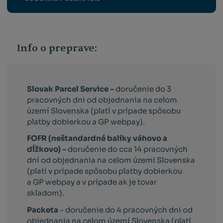
Info o preprave:
Slovak Parcel Service –
doručenie do 3
pracovných dni od objednania na celom
území Slovenska (platí v prípade spôsobu
platby dobierkou a GP webpay).
FOFR (neštandardné balíky váhovo a
dĺžkovo) –
doručenie do cca 14 pracovných
dní od objednania na celom území Slovenska
(platí v prípade spôsobu platby dobierkou
a GP webpay a v prípade ak je tovar
skladom).
Packeta
- doručenie do 4 pracovných dni od
objednania na celom území Slovenska (platí