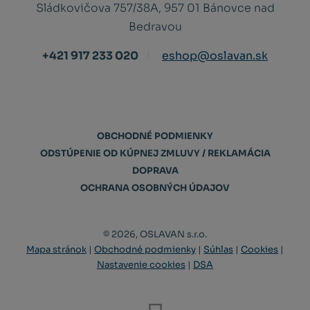
Sládkovičova 757/38A, 957 01 Bánovce nad
Bedravou
+421 917 233 020
eshop@oslavan.sk
OBCHODNÉ PODMIENKY
ODSTÚPENIE OD KÚPNEJ ZMLUVY / REKLAMÁCIA
DOPRAVA
OCHRANA OSOBNÝCH ÚDAJOV
© 2026, OSLAVAN s.r.o.
Mapa stránok
|
Obchodné podmienky
|
Súhlas
|
Cookies
|
Nastavenie cookies
|
DSA