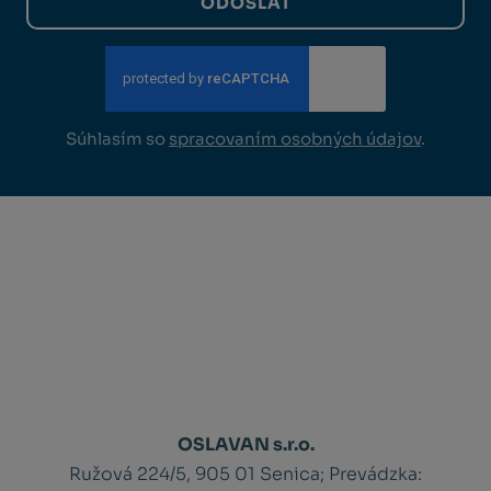
ODOSLAŤ
Súhlasím so
spracovaním osobných údajov
.
OSLAVAN s.r.o.
Ružová 224/5, 905 01 Senica;
Prevádzka: