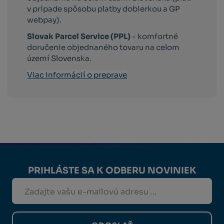
v prípade spôsobu platby dobierkou a GP
webpay).
Slovak Parcel Service (PPL)
- komfortné
doručenie objednaného tovaru na celom
území Slovenska.
Viac informácií o preprave
PRIHLÁSTE SA K ODBERU NOVINIEK