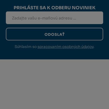
PRIHLÁSTE SA K ODBERU NOVINIEK
ODOSLAŤ
Súhlasím so
spracovaním osobných údajov
.