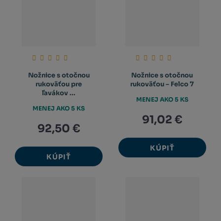
Nožnice s otočnou
Nožnice s otočnou
rukoväťou pre
rukoväťou – Felco 7
ľavákov ...
MENEJ AKO 5 KS
MENEJ AKO 5 KS
91,02 €
92,50 €
KÚPIŤ
KÚPIŤ