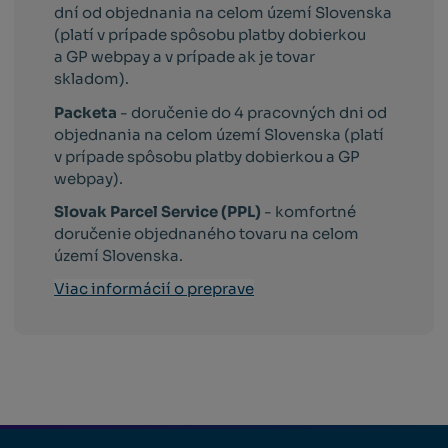
dní od objednania na celom území Slovenska
(platí v prípade spôsobu platby dobierkou
a GP webpay a v prípade ak je tovar
skladom).
Packeta
- doručenie do 4 pracovných dni od
objednania na celom území Slovenska (platí
v prípade spôsobu platby dobierkou a GP
webpay).
Slovak Parcel Service (PPL)
- komfortné
doručenie objednaného tovaru na celom
území Slovenska.
Viac informácií o preprave