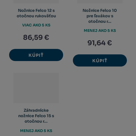
Nožnice Felco 12 s
Nožnice Felco 10
otočnou rukoväťou
pre ľavákov s
otočnou r...
VIAC AKO 5 KS
MENEJ AKO 5 KS
86,59 €
91,64 €
KÚPIŤ
KÚPIŤ
Záhradnícke
nožnice Felco 15 s
otočnou r...
MENEJ AKO 5 KS