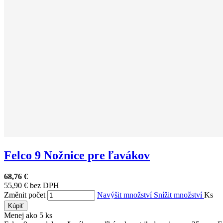
Felco 9 Nožnice pre ľavákov
68,76 €
55,90 € bez DPH
Změnit počet
Navýšit množství
Snížit množství
Ks
Kúpiť
Menej ako 5 ks