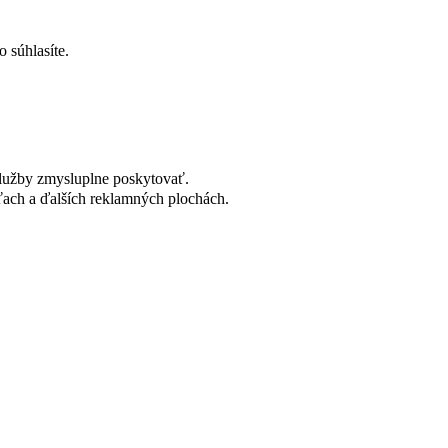
 súhlasíte.
lužby zmysluplne poskytovať.
ach a ďalších reklamných plochách.