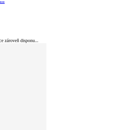
..
ce zároveň disponu...