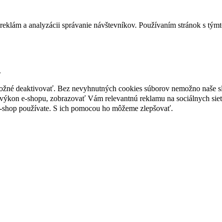
reklám a analyzácii správanie návštevníkov. Používaním stránok s týmto
.
 možné deaktivovať. Bez nevyhnutných cookies súborov nemožno naše s
ýkon e-shopu, zobrazovať Vám relevantnú reklamu na sociálnych sieť
e-shop používate. S ich pomocou ho môžeme zlepšovať.