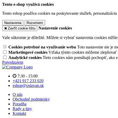
Tento e-shop využívá cookies
Tento eshop používa cookies na poskytovanie služieb, personalizáciu 
Nastavenia
Rozumiem
Nastavenie cookies
Zavřít cookie lištu
Vaše súkromie je dôležité. Môžete si vybrať nastavenia cookies nižšie
Cookies potrebné na využívanie webu
Toto nastavenie nie je
Marketingové cookies
Vďaka týmto cookies môžeme zlepšovať v
Analytické cookies
Tieto cookies nám pomáhajú pochopiť, ako 
Potvrdzujem
7:30 - 15:00
+421 917 233 020
eshop@oslavan.sk
O nás
Obchodné podmienky
Poradňa
Rady a tipy
Kontakt