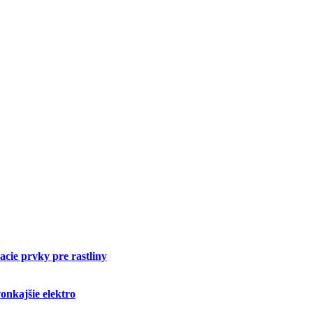
cie prvky pre rastliny
onkajšie elektro