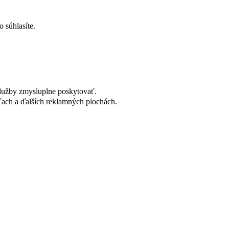
 súhlasíte.
lužby zmysluplne poskytovať.
ach a ďalších reklamných plochách.