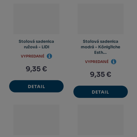
Stolová sadenica
Stolová sadenica
ružová - LIDI
modrá - Königliche
Esth...
VYPREDANÉ
VYPREDANÉ
9,35 €
9,35 €
DETAIL
DETAIL