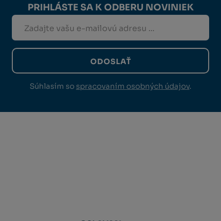
PRIHLÁSTE SA K ODBERU NOVINIEK
ODOSLAŤ
Súhlasím so
spracovaním osobných údajov
.