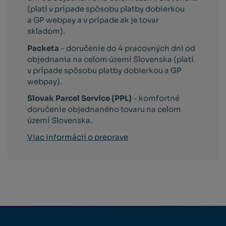
(platí v prípade spôsobu platby dobierkou
a GP webpay a v prípade ak je tovar
skladom).
Packeta
- doručenie do 4 pracovných dni od
objednania na celom území Slovenska (platí
v prípade spôsobu platby dobierkou a GP
webpay).
Slovak Parcel Service (PPL)
- komfortné
doručenie objednaného tovaru na celom
území Slovenska.
Viac informácií o preprave