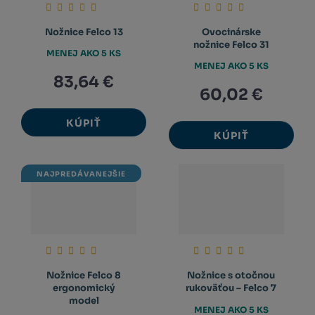
Nožnice Felco 13
Ovocinárske
nožnice Felco 31
MENEJ AKO 5 KS
MENEJ AKO 5 KS
83,64 €
60,02 €
KÚPIŤ
KÚPIŤ
NAJPREDÁVANEJŠIE
Nožnice Felco 8
Nožnice s otočnou
ergonomický
rukoväťou – Felco 7
model
MENEJ AKO 5 KS