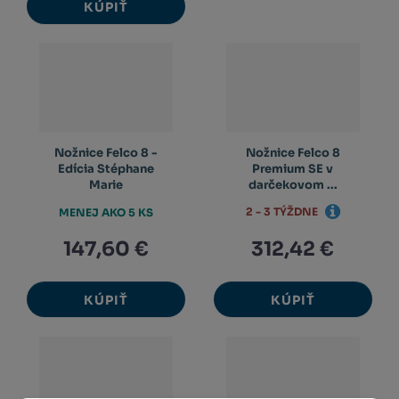
KÚPIŤ
Nožnice Felco 8 -
Nožnice Felco 8
Edícia Stéphane
Premium SE v
Marie
darčekovom ...
2 - 3 TÝŽDNE
MENEJ AKO 5 KS
147,60 €
312,42 €
KÚPIŤ
KÚPIŤ