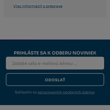
Viac informácií o preprave
PRIHLÁSTE SA K ODBERU NOVINIEK
ODOSLAŤ
Súhlasím so
spracovaním osobných údajov
.