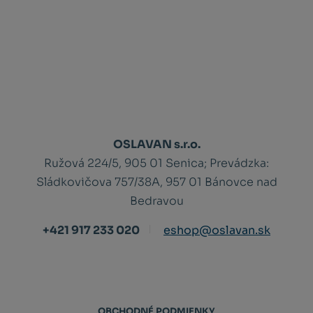
OSLAVAN s.r.o.
Ružová 224/5, 905 01 Senica;
Prevádzka:
Sládkovičova 757/38A, 957 01 Bánovce nad
Bedravou
+421 917 233 020
eshop@oslavan.sk
OBCHODNÉ PODMIENKY