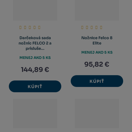
Darčeková sada
Nožnice Felco 8
nožníc FELCO 2 a
Elite
prísluše...
MENEJ AKO 5 KS
MENEJ AKO 5 KS
95,82 €
144,89 €
KÚPIŤ
KÚPIŤ