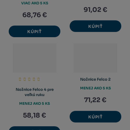
VIAC AKO 5 KS
91,02 €
68,76 €
KÚPIŤ
KÚPIŤ
Nožnice Felco 2
MENEJ AKO 5 KS
Nožnice Felco 4 pre
veľkú ruku
71,22 €
MENEJ AKO 5 KS
58,18 €
KÚPIŤ