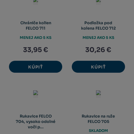
Chrániče kolien
Podložka pod
FELCO 711
kolena FELCO 712
MENEJ AKO 5 KS
MENEJ AKO 5 KS
33,95 €
30,26 €
KÚPIŤ
KÚPIŤ
Rukavice FELCO
Rukavice na ruže
704, vysoko odolné
FELCO 705
voči p...
SKLADOM