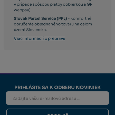
v prípade spôsobu platby dobierkou a GP
webpay).
Slovak Parcel Service (PPL)
- komfortné
doručenie objednaného tovaru na celom
území Slovenska.
Viac informácií o preprave
PRIHLÁSTE SA K ODBERU NOVINIEK