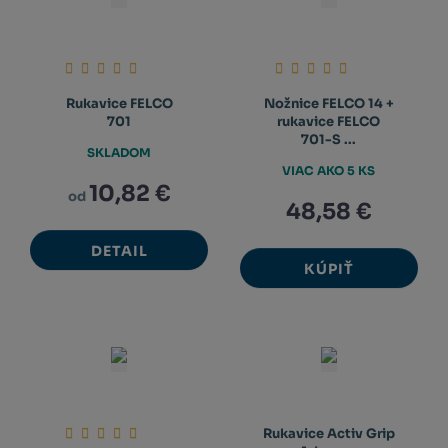
Rukavice FELCO
Nožnice FELCO 14 +
701
rukavice FELCO
701-S ...
SKLADOM
VIAC AKO 5 KS
10,82 €
od
48,58 €
DETAIL
KÚPIŤ
Rukavice Activ Grip