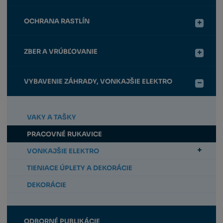
OCHRANA RASTLÍN
ZBER A VRÚBĽOVANIE
VYBAVENIE ZÁHRADY, VONKAJŠIE ELEKTRO
VAKY A TAŠKY
PRACOVNÉ RUKAVICE
VONKAJŠIE ELEKTRO
TIENIACE ÚPLETY A DEKORÁCIE
DEKORÁCIE
ODBORNÉ PUBLIKÁCIE