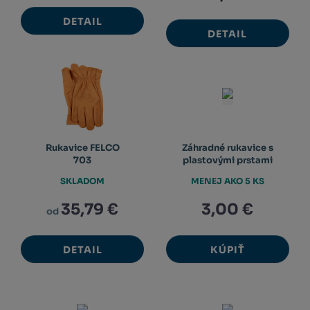
DETAIL
DETAIL
Rukavice FELCO
Záhradné rukavice s
703
plastovými prstami
SKLADOM
MENEJ AKO 5 KS
35,79 €
3,00 €
od
DETAIL
KÚPIŤ