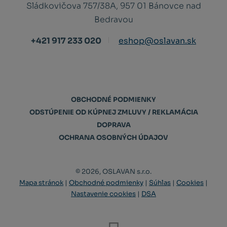
Sládkovičova 757/38A, 957 01 Bánovce nad
Bedravou
+421 917 233 020
eshop@oslavan.sk
OBCHODNÉ PODMIENKY
ODSTÚPENIE OD KÚPNEJ ZMLUVY / REKLAMÁCIA
DOPRAVA
OCHRANA OSOBNÝCH ÚDAJOV
© 2026, OSLAVAN s.r.o.
Mapa stránok
|
Obchodné podmienky
|
Súhlas
|
Cookies
|
Nastavenie cookies
|
DSA