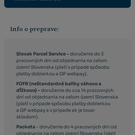
Info o preprave:
Slovak Parcel Service –
doručenie do 3
pracovných dni od objednania na celom
území Slovenska (platí v prípade spôsobu
platby dobierkou a GP webpay).
FOFR (neštandardné balíky váhovo a
dĺžkovo) –
doručenie do cca 14 pracovných
dní od objednania na celom území Slovenska
(platí v prípade spôsobu platby dobierkou
a GP webpay a v prípade ak je tovar
skladom).
Packeta
- doručenie do 4 pracovných dni od
objednania na celom území Slovenska (platí