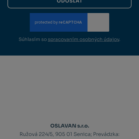
ODOSLAŤ
Súhlasím so
spracovaním osobných údajov
.
OSLAVAN s.r.o.
Ružová 224/5, 905 01 Senica;
Prevádzka: