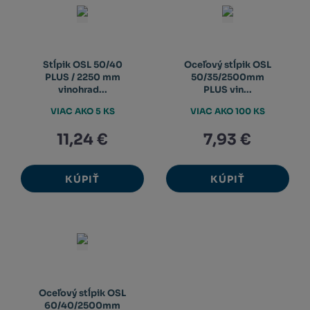
Stĺpik OSL 50/40
Oceľový stĺpik OSL
PLUS / 2250 mm
50/35/2500mm
vinohrad...
PLUS vin...
VIAC AKO 5 KS
VIAC AKO 100 KS
11,24 €
7,93 €
KÚPIŤ
KÚPIŤ
Oceľový stĺpik OSL
60/40/2500mm