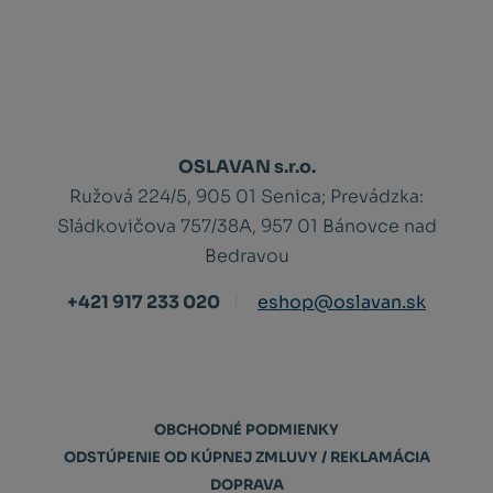
OSLAVAN s.r.o.
Ružová 224/5, 905 01 Senica;
Prevádzka:
Sládkovičova 757/38A, 957 01 Bánovce nad
Bedravou
+421 917 233 020
eshop@oslavan.sk
OBCHODNÉ PODMIENKY
ODSTÚPENIE OD KÚPNEJ ZMLUVY / REKLAMÁCIA
DOPRAVA