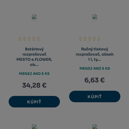
Batériový
Ručný tlakový
rozprašovač
rozprašovač, obsah
MESTO e.FLOWER,
1 l, ty...
ob...
MENEJ AKO 5 KS
MENEJ AKO 5 KS
6,63 €
34,28 €
KÚPIŤ
KÚPIŤ