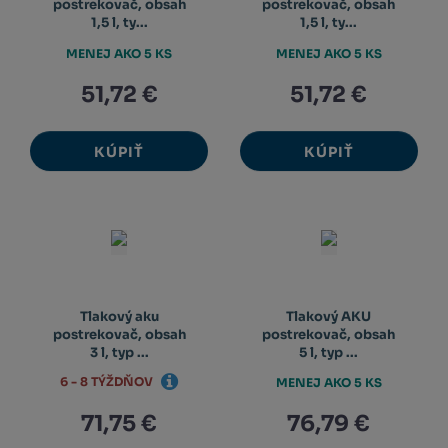
postrekovač, obsah
postrekovač, obsah
1,5 l, ty...
1,5 l, ty...
MENEJ AKO 5 KS
MENEJ AKO 5 KS
51,72 €
51,72 €
KÚPIŤ
KÚPIŤ
Tlakový aku
Tlakový AKU
postrekovač, obsah
postrekovač, obsah
3 l, typ ...
5 l, typ ...
6 - 8 TÝŽDŇOV
MENEJ AKO 5 KS
71,75 €
76,79 €