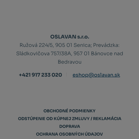
OSLAVAN s.r.o.
Ružová 224/5, 905 01 Senica;
Prevádzka:
Sládkovičova 757/38A, 957 01 Bánovce nad
Bedravou
+421 917 233 020
eshop@oslavan.sk
OBCHODNÉ PODMIENKY
ODSTÚPENIE OD KÚPNEJ ZMLUVY / REKLAMÁCIA
DOPRAVA
OCHRANA OSOBNÝCH ÚDAJOV