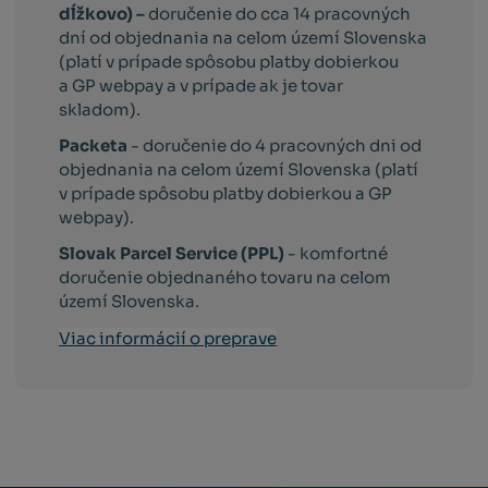
dĺžkovo) –
doručenie do cca 14 pracovných
dní od objednania na celom území Slovenska
(platí v prípade spôsobu platby dobierkou
a GP webpay a v prípade ak je tovar
skladom).
Packeta
- doručenie do 4 pracovných dni od
objednania na celom území Slovenska (platí
v prípade spôsobu platby dobierkou a GP
webpay).
Slovak Parcel Service (PPL)
- komfortné
doručenie objednaného tovaru na celom
území Slovenska.
Viac informácií o preprave