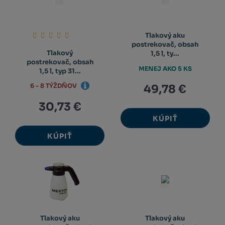
Tlakový aku
postrekovač, obsah
Tlakový
1,5 l, ty...
postrekovač, obsah
MENEJ AKO 5 KS
1,5 l, typ 31...
6 - 8 TÝŽDŇOV
49,78 €
30,73 €
KÚPIŤ
KÚPIŤ
Tlakový aku
Tlakový aku