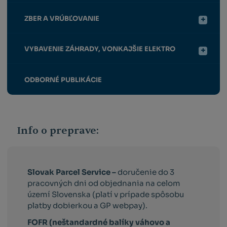
ZBER A VRÚBĽOVANIE
VYBAVENIE ZÁHRADY, VONKAJŠIE ELEKTRO
ODBORNÉ PUBLIKÁCIE
Info o preprave:
Slovak Parcel Service –
doručenie do 3
pracovných dni od objednania na celom
území Slovenska (platí v prípade spôsobu
platby dobierkou a GP webpay).
FOFR (neštandardné balíky váhovo a