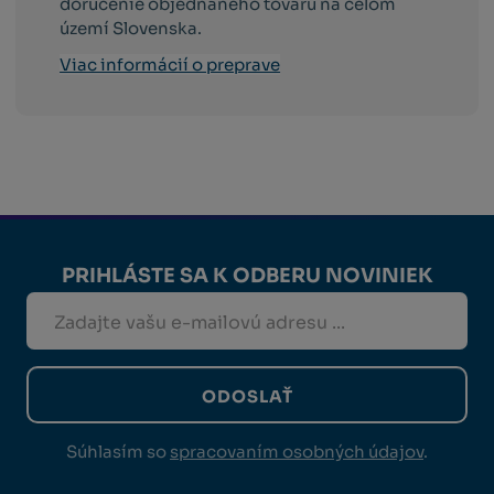
doručenie objednaného tovaru na celom
území Slovenska.
Viac informácií o preprave
PRIHLÁSTE SA K ODBERU NOVINIEK
ODOSLAŤ
Súhlasím so
spracovaním osobných údajov
.