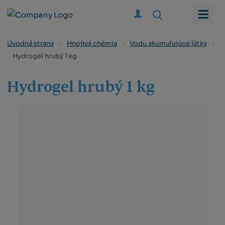
Vyhledat
Úvodná strana
Hnojivá chémia
Vodu akumulujúce látky
Hydrogel hrubý 1 kg
Hydrogel hrubý 1 kg