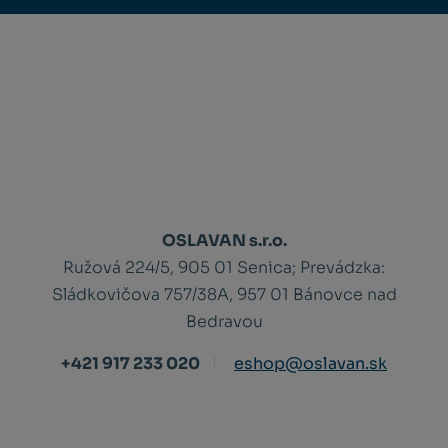
OSLAVAN s.r.o.
Ružová 224/5, 905 01 Senica;
Prevádzka:
Sládkovičova 757/38A, 957 01 Bánovce nad
Bedravou
+421 917 233 020
eshop@oslavan.sk