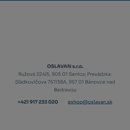
OSLAVAN s.r.o.
Ružová 224/5, 905 01 Senica;
Prevádzka:
Sládkovičova 757/38A, 957 01 Bánovce nad
Bedravou
+421 917 233 020
eshop@oslavan.sk