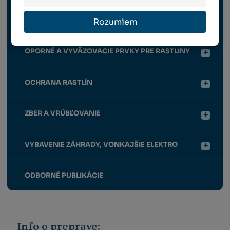
VÝSADBA A VÝŽIVA RASTLÍN
Rozumiem
OPORNÉ A VYVÄZOVACIE PRVKY PRE RASTLINY
OCHRANA RASTLÍN
ZBER A VRÚBĽOVANIE
VYBAVENIE ZÁHRADY, VONKAJŠIE ELEKTRO
ODBORNÉ PUBLIKÁCIE
Info o preprave: