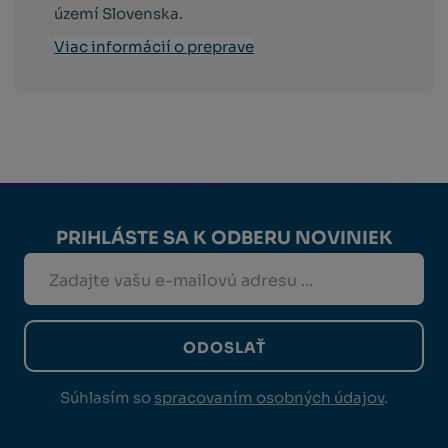
území Slovenska.
Viac informácií o preprave
PRIHLÁSTE SA K ODBERU NOVINIEK
ODOSLAŤ
Súhlasím so
spracovaním osobných údajov
.