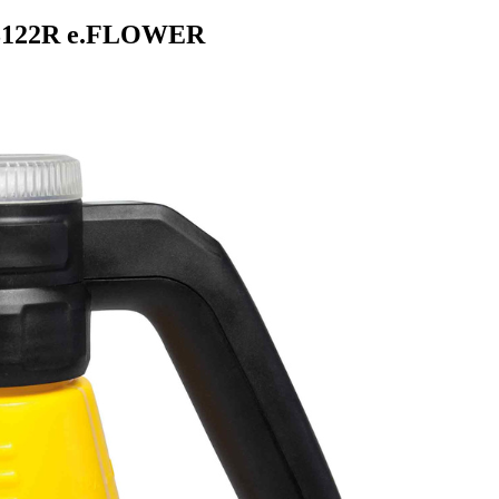
yp 3122R e.FLOWER