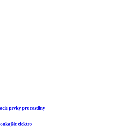
cie prvky pre rastliny
onkajšie elektro