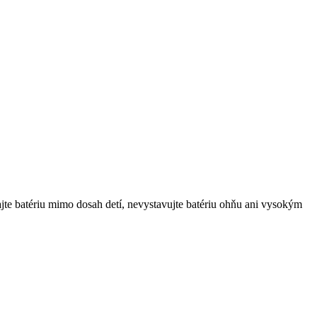
jte batériu mimo dosah detí, nevystavujte batériu ohňu ani vysokým