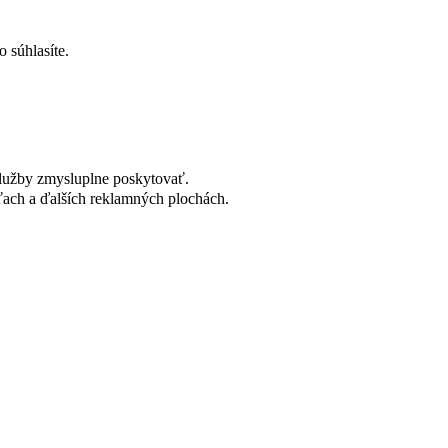
 súhlasíte.
lužby zmysluplne poskytovať.
ach a ďalších reklamných plochách.