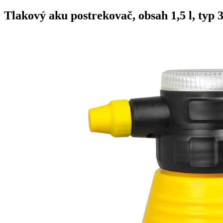
Tlakový aku postrekovač, obsah 1,5 l, t