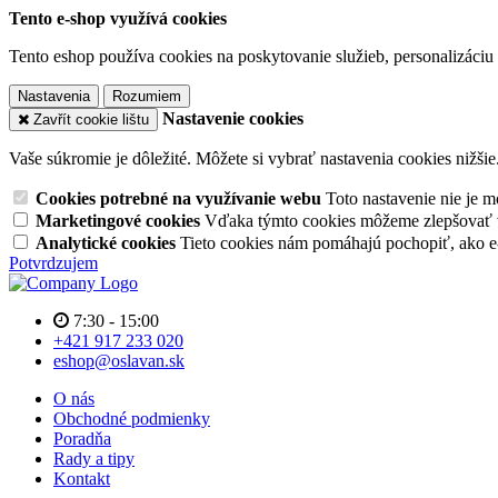
Tento e-shop využívá cookies
Tento eshop používa cookies na poskytovanie služieb, personalizáciu 
Nastavenia
Rozumiem
Nastavenie cookies
Zavřít cookie lištu
Vaše súkromie je dôležité. Môžete si vybrať nastavenia cookies nižšie
Cookies potrebné na využívanie webu
Toto nastavenie nie je
Marketingové cookies
Vďaka týmto cookies môžeme zlepšovať v
Analytické cookies
Tieto cookies nám pomáhajú pochopiť, ako 
Potvrdzujem
7:30 - 15:00
+421 917 233 020
eshop@oslavan.sk
O nás
Obchodné podmienky
Poradňa
Rady a tipy
Kontakt