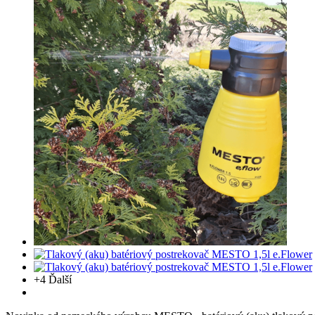
+4
Ďalší