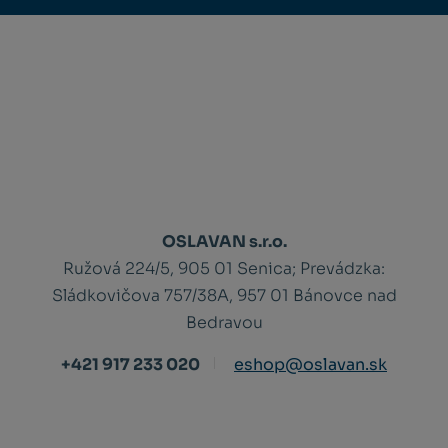
OSLAVAN s.r.o.
Ružová 224/5, 905 01 Senica;
Prevádzka:
Sládkovičova 757/38A, 957 01 Bánovce nad
Bedravou
+421 917 233 020
eshop@oslavan.sk