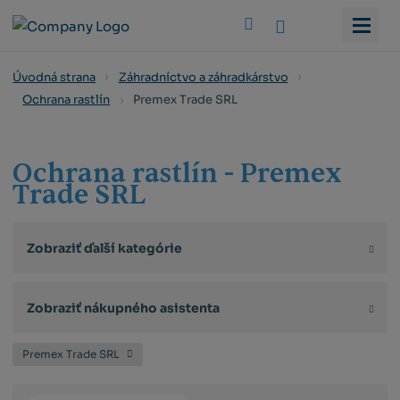
Vyhledat
Úvodná strana
Záhradníctvo a záhradkárstvo
Premex Trade SRL
Ochrana rastlín
Ochrana rastlín - Premex
Trade SRL
Zobraziť ďalší kategórie
Zobraziť nákupného asistenta
Premex Trade SRL