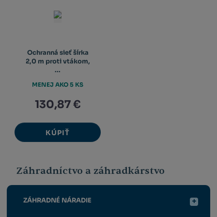
Ochranná sieť šírka
2,0 m proti vtákom,
...
MENEJ AKO 5 KS
130,87 €
KÚPIŤ
Záhradníctvo a záhradkárstvo
ZÁHRADNÉ NÁRADIE