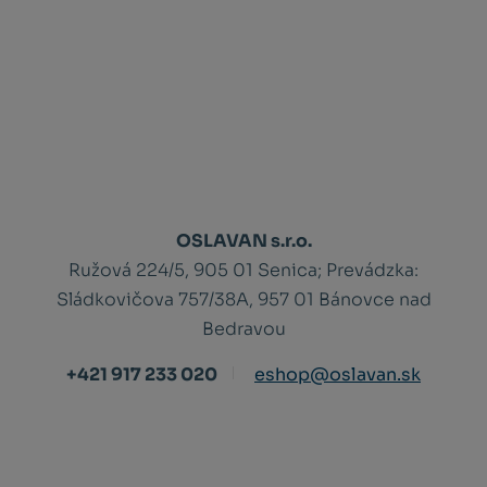
OSLAVAN s.r.o.
Ružová 224/5, 905 01 Senica;
Prevádzka:
Sládkovičova 757/38A, 957 01 Bánovce nad
Bedravou
+421 917 233 020
eshop@oslavan.sk