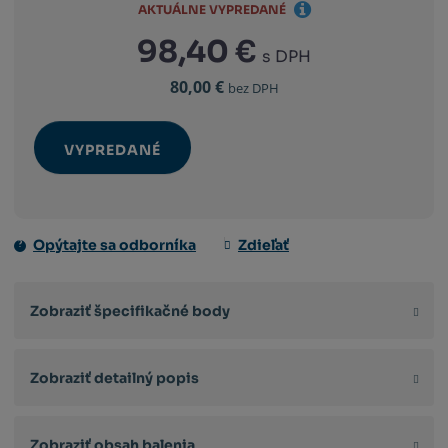
AKTUÁLNE VYPREDANÉ
98,40 €
s DPH
80,00 €
bez DPH
VYPREDANÉ
Opýtajte sa odborníka
Zdieľať
Zobraziť špecifikačné body
Zobraziť detailný popis
Zobraziť obsah balenia