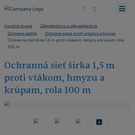
Vyhledat
Úvodná strana
Záhradníctvo a záhradkárstvo
Ochrana rastlín
Ochrane siete proti vtáctvu a hmyzu
Ochranná sieť šírka 1,5 m proti vtákom, hmyzu a krúpam, rola
100 m
Ochranná sieť šírka 1,5 m
proti vtákom, hmyzu a
krúpam, rola 100 m