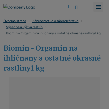
Vyhledat
Úvodná strana
Záhradníctvo a záhradkárstvo
Výsadba a výživa rastlín
Biomin - Orgamin na ihličnany a ostatné okrasné rastliny1 kg
Biomin - Orgamin na
ihličnany a ostatné okrasné
rastliny1 kg