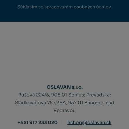
Súhlasím so
spracovaním osobných údajov
.
OSLAVAN s.r.o.
Ružová 224/5, 905 01 Senica;
Prevádzka:
Sládkovičova 757/38A, 957 01 Bánovce nad
Bedravou
+421 917 233 020
eshop@oslavan.sk