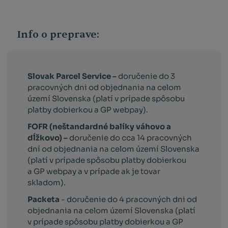
Info o preprave:
Slovak Parcel Service –
doručenie do 3
pracovných dni od objednania na celom
území Slovenska (platí v prípade spôsobu
platby dobierkou a GP webpay).
FOFR (neštandardné balíky váhovo a
dĺžkovo) –
doručenie do cca 14 pracovných
dní od objednania na celom území Slovenska
(platí v prípade spôsobu platby dobierkou
a GP webpay a v prípade ak je tovar
skladom).
Packeta
- doručenie do 4 pracovných dni od
objednania na celom území Slovenska (platí
v prípade spôsobu platby dobierkou a GP