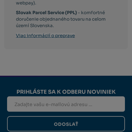
webpay).
Slovak Parcel Service (PPL)
- komfortné
doručenie objednaného tovaru na celom
území Slovenska.
Viac informácií o preprave
PRIHLÁSTE SA K ODBERU NOVINIEK
ODOSLAŤ