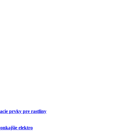
cie prvky pre rastliny
onkajšie elektro