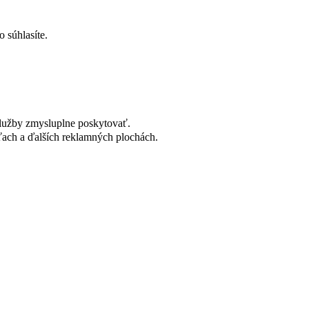
 súhlasíte.
lužby zmysluplne poskytovať.
ach a ďalších reklamných plochách.