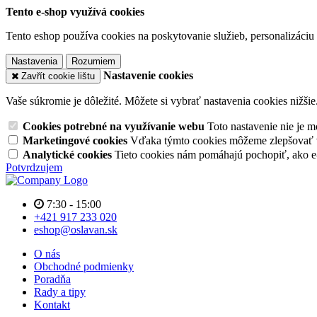
Tento e-shop využívá cookies
Tento eshop používa cookies na poskytovanie služieb, personalizáciu 
Nastavenia
Rozumiem
Nastavenie cookies
Zavřít cookie lištu
Vaše súkromie je dôležité. Môžete si vybrať nastavenia cookies nižšie
Cookies potrebné na využívanie webu
Toto nastavenie nie je
Marketingové cookies
Vďaka týmto cookies môžeme zlepšovať v
Analytické cookies
Tieto cookies nám pomáhajú pochopiť, ako 
Potvrdzujem
7:30 - 15:00
+421 917 233 020
eshop@oslavan.sk
O nás
Obchodné podmienky
Poradňa
Rady a tipy
Kontakt