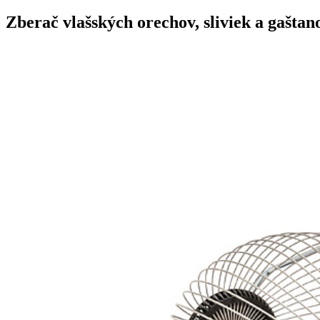
Zberač vlašských orechov, sliviek a gaštan