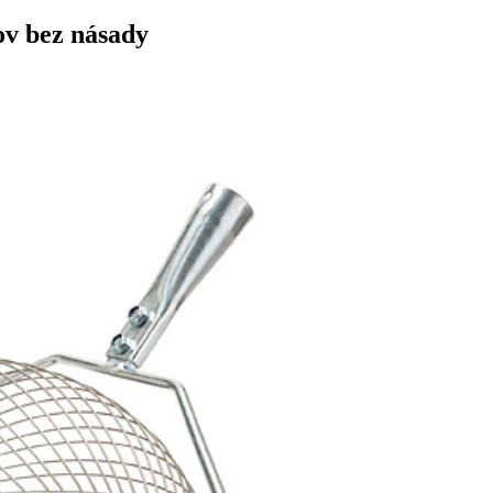
ov bez násady