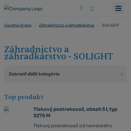
Vyhledat
SOLIGHT
Úvodná strana
Záhradníctvo a záhradkárstvo
Záhradníctvo a
záhradkárstvo - SOLIGHT
Zobraziť ďalší kategórie
Top produkt
Tlakový postrekovač, obsah 5 l, typ
3275 M
Tlakový postrekovač od nemeckého