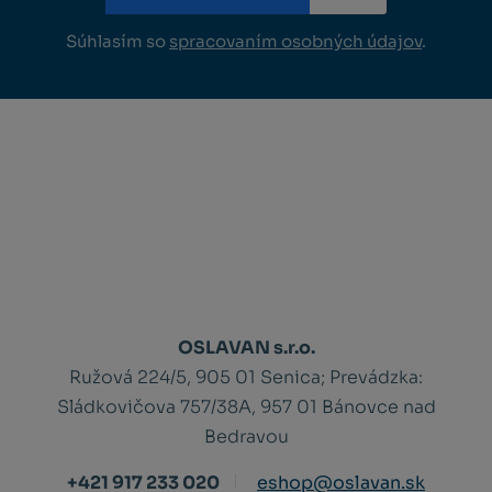
Súhlasím so
spracovaním osobných údajov
.
OSLAVAN s.r.o.
Ružová 224/5, 905 01 Senica;
Prevádzka:
Sládkovičova 757/38A, 957 01 Bánovce nad
Bedravou
+421 917 233 020
eshop@oslavan.sk