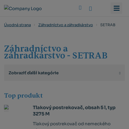
Vyhledat
SETRAB
Úvodná strana
Záhradníctvo a záhradkárstvo
Záhradníctvo a
záhradkárstvo - SETRAB
Zobraziť ďalší kategórie
Top produkt
Tlakový postrekovač, obsah 5 l, typ
3275 M
Tlakový postrekovač od nemeckého