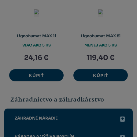
Lignohumat MAX 1l
Lignohumat MAX 5l
VIAC AKO 5 KS
MENEJ AKO 5 KS
24,16 €
119,40 €
KÚPIŤ
KÚPIŤ
Záhradníctvo a záhradkárstvo
ZÁHRADNÉ NÁRADIE
VÝSADBA A VÝŽIVA RASTLÍN