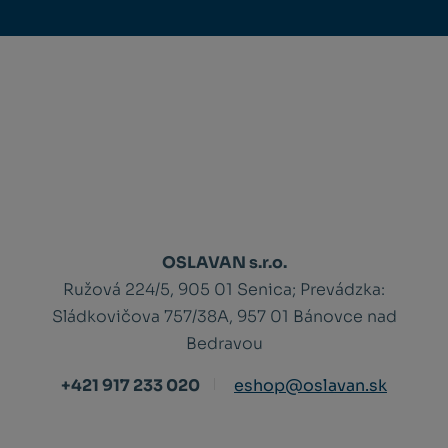
OSLAVAN s.r.o.
Ružová 224/5, 905 01 Senica;
Prevádzka:
Sládkovičova 757/38A, 957 01 Bánovce nad
Bedravou
+421 917 233 020
eshop@oslavan.sk