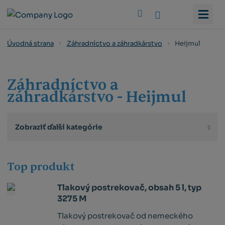
Vyhledat
Heijmul
Úvodná strana
Záhradníctvo a záhradkárstvo
Záhradníctvo a
záhradkárstvo - Heijmul
Zobraziť ďalší kategórie
Top produkt
Tlakový postrekovač, obsah 5 l, typ
3275 M
Tlakový postrekovač od nemeckého