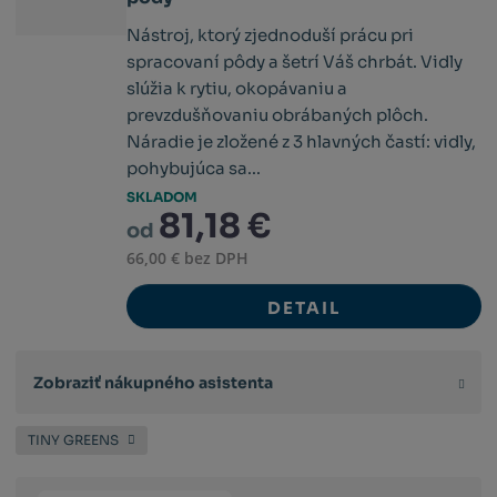
Nástroj, ktorý zjednoduší prácu pri
spracovaní pôdy a šetrí Váš chrbát. Vidly
slúžia k rytiu, okopávaniu a
prevzdušňovaniu obrábaných plôch.
Náradie je zložené z 3 hlavných častí: vidly,
pohybujúca sa...
SKLADOM
81,18 €
od
66,00 € bez DPH
DETAIL
Zobraziť nákupného asistenta
TINY GREENS