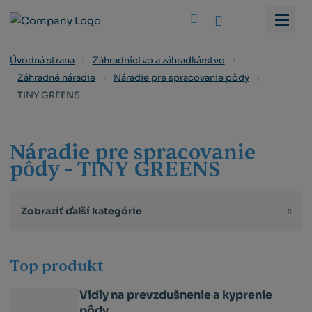
Vyhledat
Úvodná strana
Záhradníctvo a záhradkárstvo
Záhradné náradie
Náradie pre spracovanie pôdy
TINY GREENS
Náradie pre spracovanie
pôdy - TINY GREENS
Zobraziť ďalší kategórie
Top produkt
Vidly na prevzdušnenie a kyprenie
pôdy