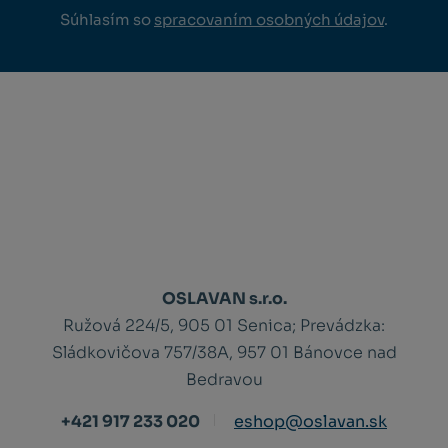
Súhlasím so
spracovaním osobných údajov
.
OSLAVAN s.r.o.
Ružová 224/5, 905 01 Senica;
Prevádzka:
Sládkovičova 757/38A, 957 01 Bánovce nad
Bedravou
+421 917 233 020
eshop@oslavan.sk