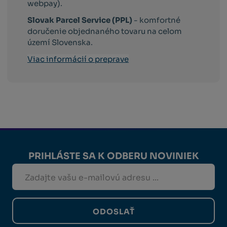
webpay).
Slovak Parcel Service (PPL)
- komfortné
doručenie objednaného tovaru na celom
území Slovenska.
Viac informácií o preprave
PRIHLÁSTE SA K ODBERU NOVINIEK
ODOSLAŤ