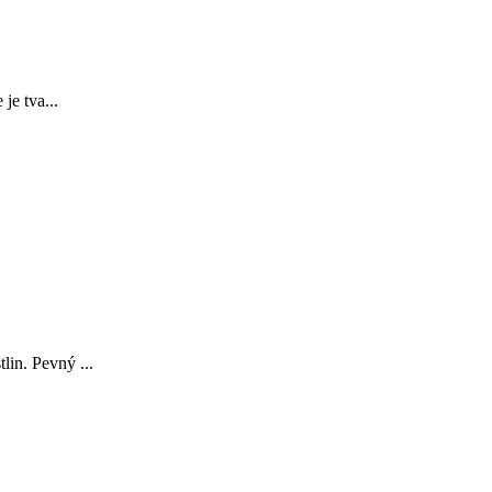
je tva...
lin. Pevný ...