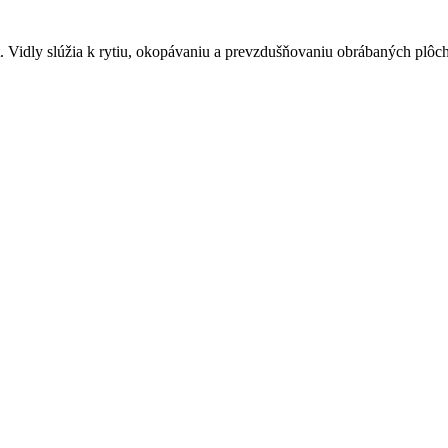
t. Vidly slúžia k rytiu, okopávaniu a prevzdušňovaniu obrábaných plôch.