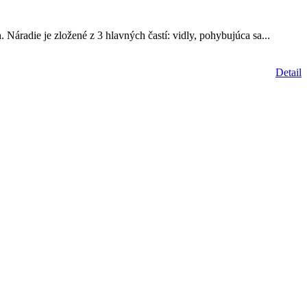
 Náradie je zložené z 3 hlavných častí: vidly, pohybujúca sa...
Detail