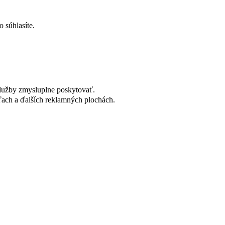
 súhlasíte.
lužby zmysluplne poskytovať.
ach a ďalších reklamných plochách.