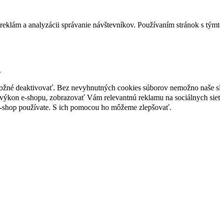
reklám a analyzácii správanie návštevníkov. Používaním stránok s týmto
.
 možné deaktivovať. Bez nevyhnutných cookies súborov nemožno naše s
ýkon e-shopu, zobrazovať Vám relevantnú reklamu na sociálnych sieť
e-shop používate. S ich pomocou ho môžeme zlepšovať.