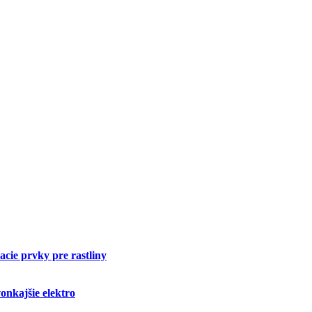
cie prvky pre rastliny
onkajšie elektro