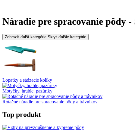
Náradie pre spracovanie pôdy 
Zobraziť ďalší kategórie
Skryť ďalšie kategórie
Lopatky a sádzacie kolíky
Motyčky, hrable, pazúriky
Rotačné náradie pre spracovanie pôdy a trávnikov
Top produkt