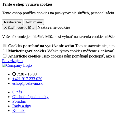
Tento e-shop využívá cookies
Tento eshop používa cookies na poskytovanie služieb, personalizáciu 
Nastavenia
Rozumiem
Nastavenie cookies
Zavřít cookie lištu
Vaše súkromie je dôležité. Môžete si vybrať nastavenia cookies nižšie
Cookies potrebné na využívanie webu
Toto nastavenie nie je
Marketingové cookies
Vďaka týmto cookies môžeme zlepšovať v
Analytické cookies
Tieto cookies nám pomáhajú pochopiť, ako 
Potvrdzujem
7:30 - 15:00
+421 917 233 020
eshop@oslavan.sk
O nás
Obchodné podmienky
Poradňa
Rady a tipy
Kontakt