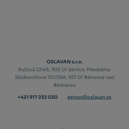
OSLAVAN s.r.o.
Ružová 224/5, 905 01 Senica;
Prevádzka:
Sládkovičova 757/38A, 957 01 Bánovce nad
Bedravou
+421 917 233 020
eshop@oslavan.sk