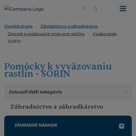
Vyhledat
Úvodná strana
Záhradníctvo a záhradkárstvo
Oporné a vyväzovacie prvky pre rastliny
Vyväzovanie
SORIN
Pomôcky k vyväzovaniu
rastlín - SORIN
Zobraziť ďalší kategórie
Záhradníctvo a záhradkárstvo
ZÁHRADNÉ NÁRADIE