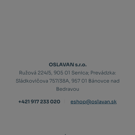
OSLAVAN s.r.o.
Ružová 224/5, 905 01 Senica;
Prevádzka:
Sládkovičova 757/38A, 957 01 Bánovce nad
Bedravou
+421 917 233 020
eshop@oslavan.sk