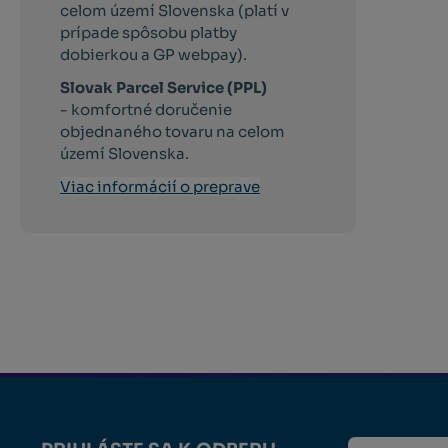
celom území Slovenska (platí v
prípade spôsobu platby
dobierkou a GP webpay).
Slovak Parcel Service (PPL)
- komfortné doručenie
objednaného tovaru na celom
území Slovenska.
Viac informácií o preprave