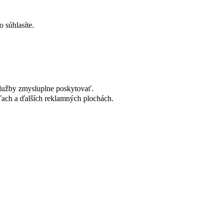
 súhlasíte.
lužby zmysluplne poskytovať.
ach a ďalších reklamných plochách.