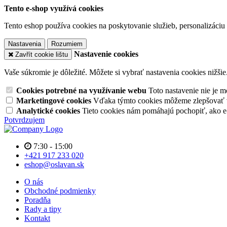
Tento e-shop využívá cookies
Tento eshop používa cookies na poskytovanie služieb, personalizáciu 
Nastavenia
Rozumiem
Nastavenie cookies
Zavřít cookie lištu
Vaše súkromie je dôležité. Môžete si vybrať nastavenia cookies nižšie
Cookies potrebné na využívanie webu
Toto nastavenie nie je
Marketingové cookies
Vďaka týmto cookies môžeme zlepšovať v
Analytické cookies
Tieto cookies nám pomáhajú pochopiť, ako 
Potvrdzujem
7:30 - 15:00
+421 917 233 020
eshop@oslavan.sk
O nás
Obchodné podmienky
Poradňa
Rady a tipy
Kontakt