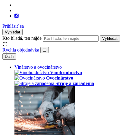
Prihlásiť sa
Vyhledat
Kto hľadá, ten nájde
Vyhledat
Rýchla objednávka
☰
Ďalší
Vinárstvo a ovocinárstvo
Vinohradníctvo
Ovocinárstvo
Stroje a zariadenia