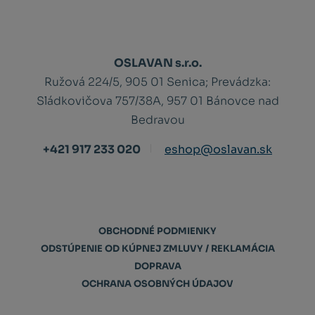
OSLAVAN s.r.o.
Ružová 224/5, 905 01 Senica;
Prevádzka:
Sládkovičova 757/38A, 957 01 Bánovce nad
Bedravou
+421 917 233 020
eshop@oslavan.sk
OBCHODNÉ PODMIENKY
ODSTÚPENIE OD KÚPNEJ ZMLUVY / REKLAMÁCIA
DOPRAVA
OCHRANA OSOBNÝCH ÚDAJOV