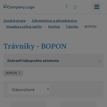
Vyhledat
Úvodná strana
Záhradníctvo a záhradkárstvo
BOPON
Výsadba a výživa rastlín
Hnojivá
Trávniky
Trávniky - BOPON
Zobraziť nákupného asistenta
BOPON
Řazení
Obrázkový
Tabuľko
Ria
produktů
výpis
výpis
výp