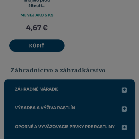
hnojivo proti
žltnuti...
MENEJ AKO 5 KS
4,67 €
KÚPIŤ
Záhradníctvo a záhradkárstvo
ZÁHRADNÉ NÁRADIE
VÝSADBA A VÝŽIVA RASTLÍN
OPORNÉ A VYVÄZOVACIE PRVKY PRE RASTLINY