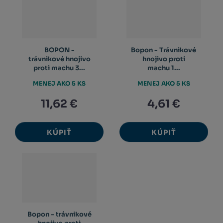
BOPON -
Bopon - Trávnikové
trávnikové hnojivo
hnojivo proti
proti machu 3...
machu 1...
MENEJ AKO 5 KS
MENEJ AKO 5 KS
11,62 €
4,61 €
KÚPIŤ
KÚPIŤ
Bopon - trávnikové