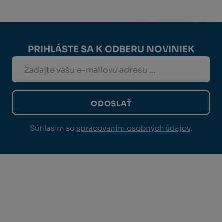
PRIHLÁSTE SA K ODBERU NOVINIEK
ODOSLAŤ
Súhlasím so
spracovaním osobných údajov
.