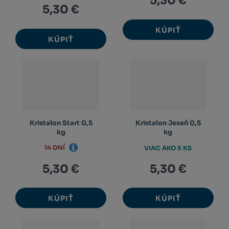
5,30 €
5,30 €
KÚPIŤ
KÚPIŤ
Kristalon Start 0,5
Kristalon Jeseň 0,5
kg
kg
14 DNÍ
VIAC AKO 5 KS
5,30 €
5,30 €
KÚPIŤ
KÚPIŤ