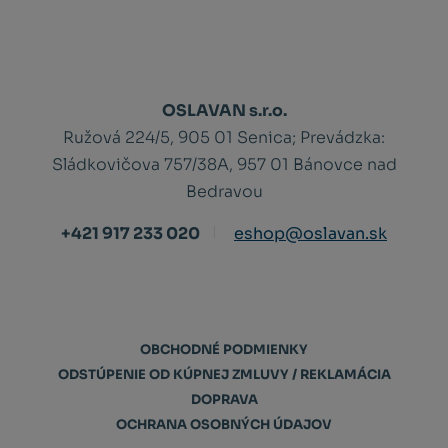
OSLAVAN s.r.o.
Ružová 224/5, 905 01 Senica;
Prevádzka:
Sládkovičova 757/38A, 957 01 Bánovce nad
Bedravou
+421 917 233 020
eshop@oslavan.sk
OBCHODNÉ PODMIENKY
ODSTÚPENIE OD KÚPNEJ ZMLUVY / REKLAMÁCIA
DOPRAVA
OCHRANA OSOBNÝCH ÚDAJOV