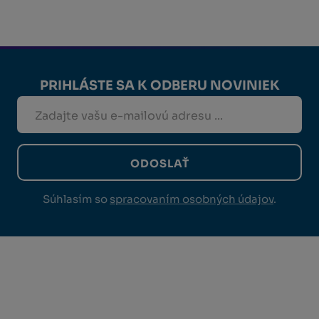
PRIHLÁSTE SA K ODBERU NOVINIEK
ODOSLAŤ
Súhlasím so
spracovaním osobných údajov
.