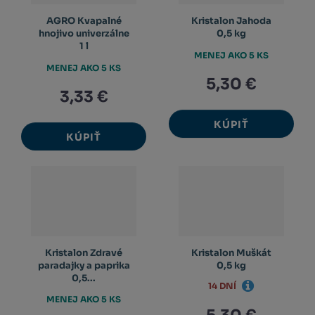
AGRO Kvapalné
Kristalon Jahoda
hnojivo univerzálne
0,5 kg
1 l
MENEJ AKO 5 KS
MENEJ AKO 5 KS
5,30 €
3,33 €
KÚPIŤ
KÚPIŤ
Kristalon Zdravé
Kristalon Muškát
paradajky a paprika
0,5 kg
0,5...
14 DNÍ
MENEJ AKO 5 KS