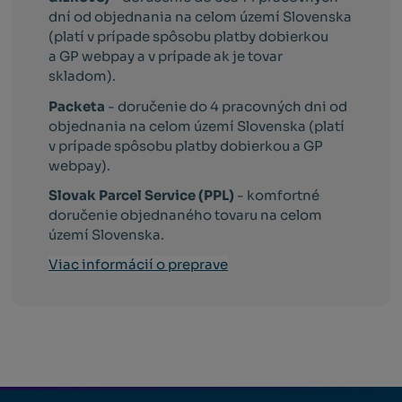
dní od objednania na celom území Slovenska
(platí v prípade spôsobu platby dobierkou
a GP webpay a v prípade ak je tovar
skladom).
Packeta
- doručenie do 4 pracovných dni od
objednania na celom území Slovenska (platí
v prípade spôsobu platby dobierkou a GP
webpay).
Slovak Parcel Service (PPL)
- komfortné
doručenie objednaného tovaru na celom
území Slovenska.
Viac informácií o preprave