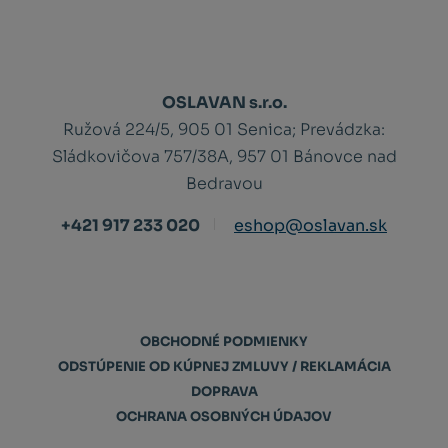
OSLAVAN s.r.o.
Ružová 224/5, 905 01 Senica;
Prevádzka:
Sládkovičova 757/38A, 957 01 Bánovce nad
Bedravou
+421 917 233 020
eshop@oslavan.sk
OBCHODNÉ PODMIENKY
ODSTÚPENIE OD KÚPNEJ ZMLUVY / REKLAMÁCIA
DOPRAVA
OCHRANA OSOBNÝCH ÚDAJOV