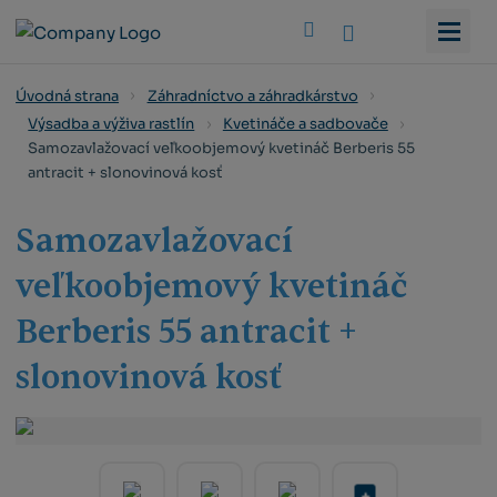
Vyhledat
Úvodná strana
Záhradníctvo a záhradkárstvo
Výsadba a výživa rastlín
Kvetináče a sadbovače
Samozavlažovací veľkoobjemový kvetináč Berberis 55
antracit + slonovinová kosť
Samozavlažovací
veľkoobjemový kvetináč
Berberis 55 antracit +
slonovinová kosť