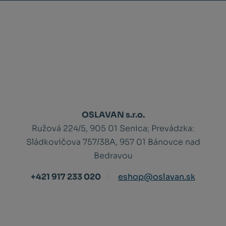
OSLAVAN s.r.o.
Ružová 224/5, 905 01 Senica;
Prevádzka:
Sládkovičova 757/38A, 957 01 Bánovce nad
Bedravou
+421 917 233 020
eshop@oslavan.sk