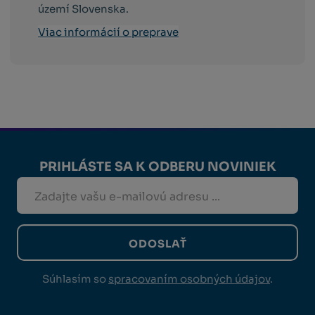
území Slovenska.
Viac informácií o preprave
PRIHLÁSTE SA K ODBERU NOVINIEK
ODOSLAŤ
Súhlasím so
spracovaním osobných údajov
.