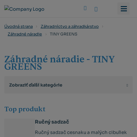
Vyhledat
Úvodná strana
Záhradníctvo a záhradkárstvo
TINY GREENS
Záhradné náradie
Záhradné náradie - TINY
GREENS
Zobraziť ďalší kategórie
Top produkt
Ručný sadzač
Ručný sadzač cesnaku a malých cibuliek