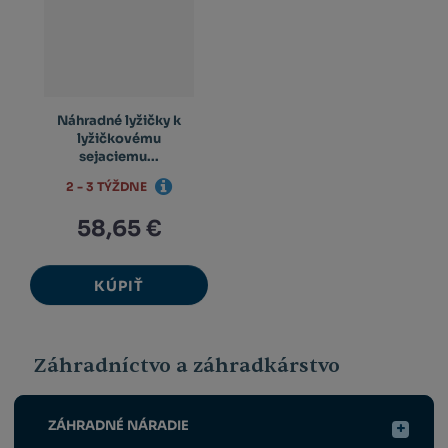
Náhradné lyžičky k
lyžičkovému
sejaciemu...
2 - 3 TÝŽDNE
58,65 €
KÚPIŤ
Záhradníctvo a záhradkárstvo
ZÁHRADNÉ NÁRADIE