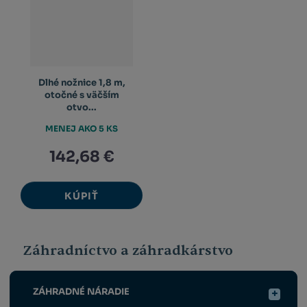
Dlhé nožnice 1,8 m,
otočné s väčším
otvo...
MENEJ AKO 5 KS
142,68 €
KÚPIŤ
Záhradníctvo a záhradkárstvo
ZÁHRADNÉ NÁRADIE