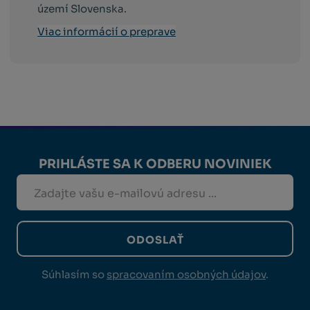
území Slovenska.
Viac informácií o preprave
PRIHLÁSTE SA K ODBERU NOVINIEK
ODOSLAŤ
Súhlasím so
spracovaním osobných údajov
.