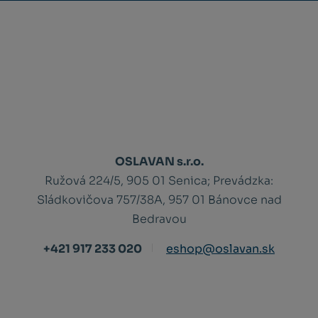
OSLAVAN s.r.o.
Ružová 224/5, 905 01 Senica;
Prevádzka:
Sládkovičova 757/38A, 957 01 Bánovce nad
Bedravou
+421 917 233 020
eshop@oslavan.sk