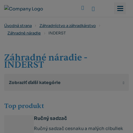
Vyhledat
Úvodná strana
Záhradníctvo a záhradkárstvo
INDERST
Záhradné náradie
Záhradné náradie -
INDERST
Zobraziť ďalší kategórie
Top produkt
Ručný sadzač
Ručný sadzač cesnaku a malých cibuliek