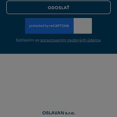
ODOSLAŤ
Súhlasím so
spracovaním osobných údajov
.
OSLAVAN s.r.o.