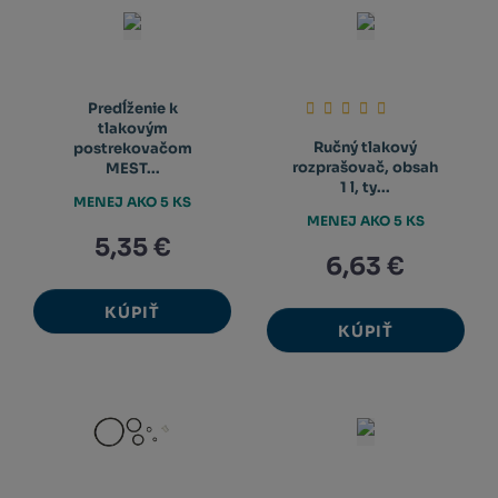
Predĺženie k
tlakovým
Ručný tlakový
postrekovačom
rozprašovač, obsah
MEST...
1 l, ty...
MENEJ AKO 5 KS
MENEJ AKO 5 KS
5,35 €
6,63 €
KÚPIŤ
KÚPIŤ