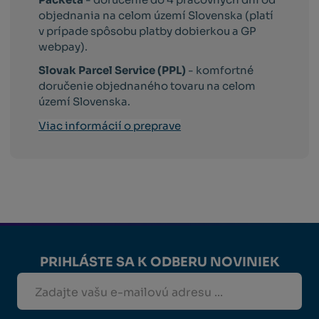
objednania na celom území Slovenska (platí
v prípade spôsobu platby dobierkou a GP
webpay).
Slovak Parcel Service (PPL)
- komfortné
doručenie objednaného tovaru na celom
území Slovenska.
Viac informácií o preprave
PRIHLÁSTE SA K ODBERU NOVINIEK