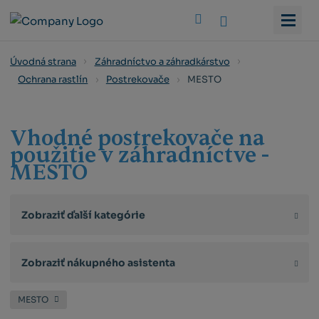
Vyhledat
Úvodná strana
Záhradníctvo a záhradkárstvo
MESTO
Ochrana rastlín
Postrekovače
Vhodné postrekovače na
použitie v záhradníctve -
MESTO
Zobraziť ďalší kategórie
Zobraziť nákupného asistenta
MESTO