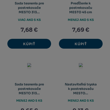
Sada tesnenia pre
Predĺženie k
postrekovače
postrekovaču
MESTO 313...
MESTO 45 cm
VIAC AKO 5 KS
MENEJ AKO 5 KS
7,68 €
7,69 €
KÚPIŤ
KÚPIŤ
Sada tesnenia pre
Nastaviteľná tryska
postrekovače
k postrekovaču
MESTO 313...
MESTO...
MENEJ AKO 5 KS
MENEJ AKO 5 KS