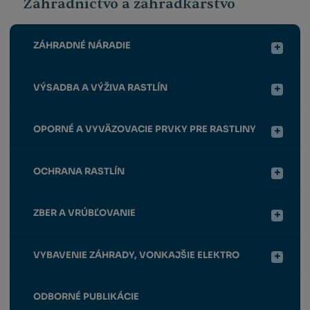
Záhradníctvo a záhradkárstvo
ZÁHRADNÉ NÁRADIE
VÝSADBA A VÝŽIVA RASTLÍN
OPORNÉ A VYVÄZOVACIE PRVKY PRE RASTLINY
OCHRANA RASTLÍN
ZBER A VRÚBĽOVANIE
VYBAVENIE ZÁHRADY, VONKAJŠIE ELEKTRO
ODBORNÉ PUBLIKÁCIE