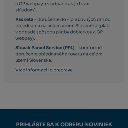
a GP webpay a v prípade ak je tovar
skladom).
Packeta
- doručenie do 4 pracovných dni od
objednania na celom území Slovenska (platí
v prípade spôsobu platby dobierkou a GP
webpay).
Slovak Parcel Service (PPL)
- komfortné
doručenie objednaného tovaru na celom
území Slovenska.
Viac informácií o preprave
PRIHLÁSTE SA K ODBERU NOVINIEK