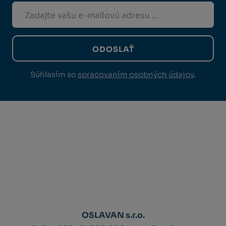
ODOSLAŤ
Súhlasím so
spracovaním osobných údajov
.
OSLAVAN s.r.o.