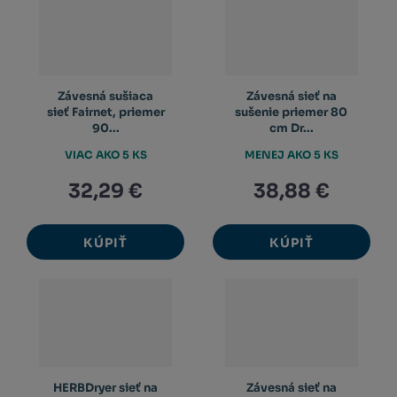
Závesná sušiaca
Závesná sieť na
sieť Fairnet, priemer
sušenie priemer 80
90...
cm Dr...
VIAC AKO 5 KS
MENEJ AKO 5 KS
32,29 €
38,88 €
KÚPIŤ
KÚPIŤ
HERBDryer sieť na
Závesná sieť na