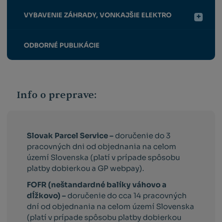
VYBAVENIE ZÁHRADY, VONKAJŠIE ELEKTRO
ODBORNÉ PUBLIKÁCIE
Info o preprave:
Slovak Parcel Service –
doručenie do 3
pracovných dni od objednania na celom
území Slovenska (platí v prípade spôsobu
platby dobierkou a GP webpay).
FOFR (neštandardné balíky váhovo a
dĺžkovo) –
doručenie do cca 14 pracovných
dní od objednania na celom území Slovenska
(platí v prípade spôsobu platby dobierkou