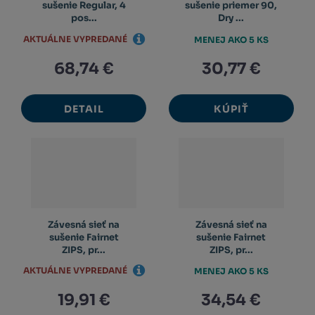
sušenie Regular, 4
sušenie priemer 90,
pos...
Dry ...
AKTUÁLNE VYPREDANÉ
MENEJ AKO 5 KS
68,74 €
30,77 €
DETAIL
KÚPIŤ
Závesná sieť na
Závesná sieť na
sušenie Fairnet
sušenie Fairnet
ZIPS, pr...
ZIPS, pr...
AKTUÁLNE VYPREDANÉ
MENEJ AKO 5 KS
19,91 €
34,54 €