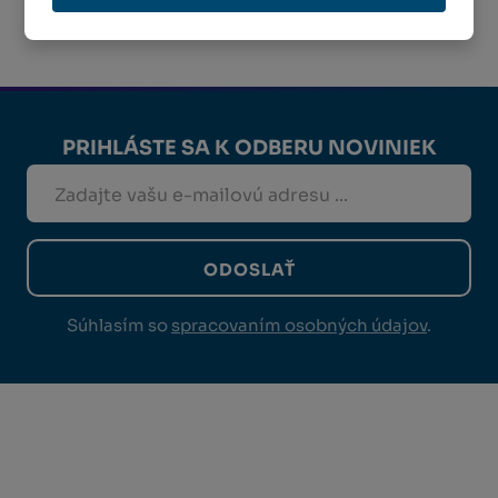
PRIHLÁSTE SA K ODBERU NOVINIEK
ODOSLAŤ
Súhlasím so
spracovaním osobných údajov
.