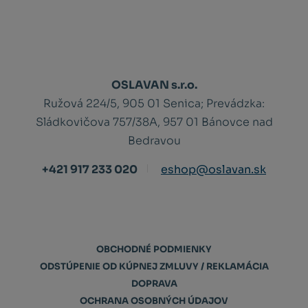
OSLAVAN s.r.o.
Ružová 224/5, 905 01 Senica;
Prevádzka:
Sládkovičova 757/38A, 957 01 Bánovce nad
Bedravou
+421 917 233 020
eshop@oslavan.sk
OBCHODNÉ PODMIENKY
ODSTÚPENIE OD KÚPNEJ ZMLUVY / REKLAMÁCIA
DOPRAVA
OCHRANA OSOBNÝCH ÚDAJOV