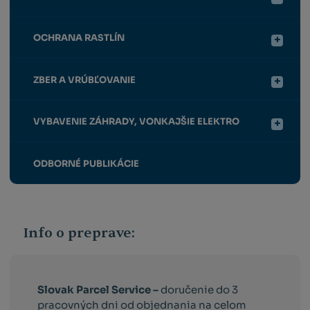
OCHRANA RASTLÍN
ZBER A VRÚBĽOVANIE
VYBAVENIE ZÁHRADY, VONKAJŠIE ELEKTRO
ODBORNÉ PUBLIKÁCIE
Info o preprave:
Slovak Parcel Service –
doručenie do 3
pracovných dni od objednania na celom