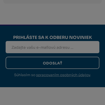
PRIHLÁSTE SA K ODBERU NOVINIEK
ODOSLAŤ
Súhlasím so
spracovaním osobných údajov
.