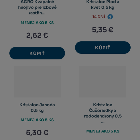
AGRO Kvapalné
Kristalon Plod a
hnojivo pre izbové
kvet 0,5 kg
rastlin...
14 DNÍ
MENEJ AKO 5 KS
5,35 €
2,62 €
KÚPIŤ
KÚPIŤ
Kristalon Jahoda
Kristalon
0,5 kg
Čučoriedky a
rododendrony 0,5
MENEJ AKO 5 KS
...
5,30 €
MENEJ AKO 5 KS