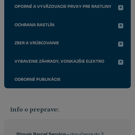
OPORNÉ A VYVÄZOVACIE PRVKY PRE RASTLINY
OCHRANA RASTLÍN
ZBER A VRÚBĽOVANIE
VYBAVENIE ZÁHRADY, VONKAJŠIE ELEKTRO
ODBORNÉ PUBLIKÁCIE
Info o preprave:
Slovak Parcel Service –
doručenie do 3