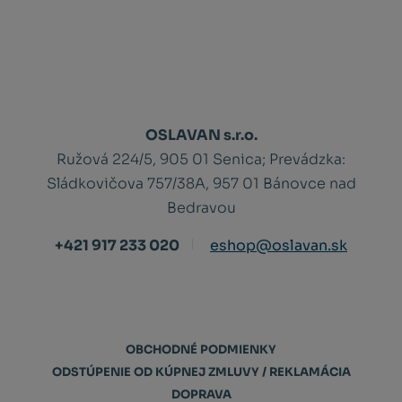
OSLAVAN s.r.o.
Ružová 224/5, 905 01 Senica;
Prevádzka:
Sládkovičova 757/38A, 957 01 Bánovce nad
Bedravou
+421 917 233 020
eshop@oslavan.sk
OBCHODNÉ PODMIENKY
ODSTÚPENIE OD KÚPNEJ ZMLUVY / REKLAMÁCIA
DOPRAVA