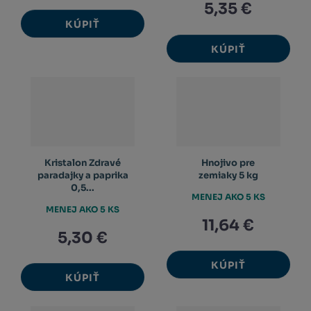
5,35 €
KÚPIŤ
KÚPIŤ
Kristalon Zdravé
Hnojivo pre
paradajky a paprika
zemiaky 5 kg
0,5...
MENEJ AKO 5 KS
MENEJ AKO 5 KS
11,64 €
5,30 €
KÚPIŤ
KÚPIŤ