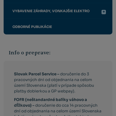
VYBAVENIE ZÁHRADY, VONKAJŠIE ELEKTRO
ODBORNÉ PUBLIKÁCIE
Info o preprave:
Slovak Parcel Service –
doručenie do 3
pracovných dni od objednania na celom
území Slovenska (platí v prípade spôsobu
platby dobierkou a GP webpay).
FOFR (neštandardné balíky váhovo a
dĺžkovo) –
doručenie do cca 14 pracovných
dní od objednania na celom území Slovenska