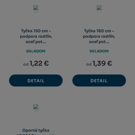
Tyčka 150 cm -
Tyčka 180 cm -
podpora rastlín,
podpora rastlín,
oceľ pot...
oceľ pot...
SKLADOM
SKLADOM
1,22 €
1,39 €
od
od
DETAIL
DETAIL
Oporná tyčka