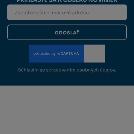
ODOSLAŤ
Súhlasím so
spracovaním osobných údajov
.