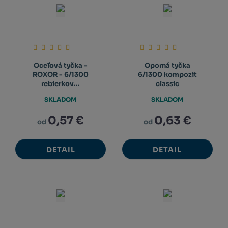
Oceľová tyčka -
Oporná tyčka
ROXOR - 6/1300
6/1300 kompozit
rebierkov...
classic
SKLADOM
SKLADOM
0,57 €
0,63 €
od
od
DETAIL
DETAIL