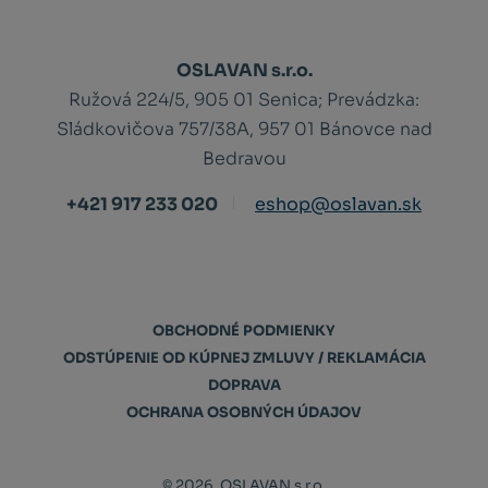
OSLAVAN s.r.o.
Ružová 224/5, 905 01 Senica;
Prevádzka:
Sládkovičova 757/38A, 957 01 Bánovce nad
Bedravou
+421 917 233 020
eshop@oslavan.sk
OBCHODNÉ PODMIENKY
ODSTÚPENIE OD KÚPNEJ ZMLUVY / REKLAMÁCIA
DOPRAVA
OCHRANA OSOBNÝCH ÚDAJOV
© 2026, OSLAVAN s.r.o.