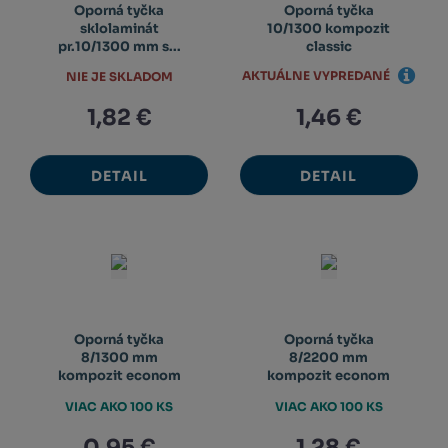
Oporná tyčka
Oporná tyčka
sklolaminát
10/1300 kompozit
pr.10/1300 mm s...
classic
AKTUÁLNE VYPREDANÉ
NIE JE SKLADOM
1,82 €
1,46 €
DETAIL
DETAIL
Oporná tyčka
Oporná tyčka
8/1300 mm
8/2200 mm
kompozit econom
kompozit econom
VIAC AKO 100 KS
VIAC AKO 100 KS
0,95 €
1,28 €