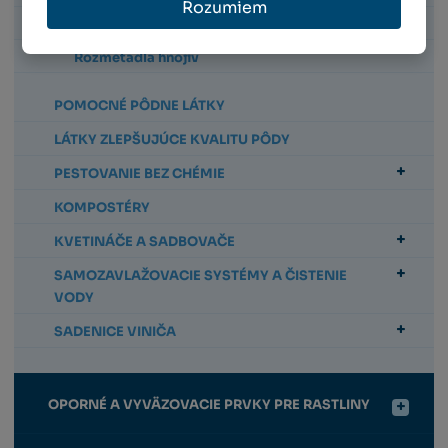
Rozumiem
Vodu akumulujúce látky
Rozmetadla hnojív
POMOCNÉ PÔDNE LÁTKY
LÁTKY ZLEPŠUJÚCE KVALITU PÔDY
PESTOVANIE BEZ CHÉMIE
KOMPOSTÉRY
KVETINÁČE A SADBOVAČE
SAMOZAVLAŽOVACIE SYSTÉMY A ČISTENIE
VODY
SADENICE VINIČA
OPORNÉ A VYVÄZOVACIE PRVKY PRE RASTLINY