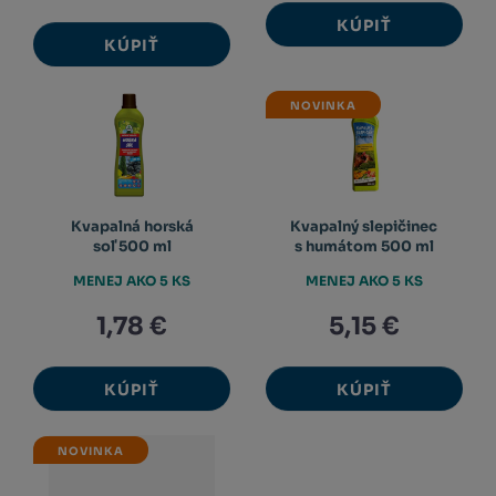
KÚPIŤ
KÚPIŤ
NOVINKA
Kvapalná horská
Kvapalný slepičinec
soľ 500 ml
s humátom 500 ml
MENEJ AKO 5 KS
MENEJ AKO 5 KS
1,78 €
5,15 €
KÚPIŤ
KÚPIŤ
NOVINKA