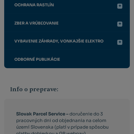
OCHRANA RASTLÍN
ZBER A VRÚBĽOVANIE
VYBAVENIE ZÁHRADY, VONKAJŠIE ELEKTRO
ODBORNÉ PUBLIKÁCIE
Info o preprave:
Slovak Parcel Service –
doručenie do 3
pracovných dni od objednania na celom
území Slovenska (platí v prípade spôsobu
platby dobierkou a GP webpay).