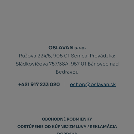
OSLAVAN s.r.o.
Ružová 224/5, 905 01 Senica;
Prevádzka:
Sládkovičova 757/38A, 957 01 Bánovce nad
Bedravou
+421 917 233 020
eshop@oslavan.sk
OBCHODNÉ PODMIENKY
ODSTÚPENIE OD KÚPNEJ ZMLUVY / REKLAMÁCIA