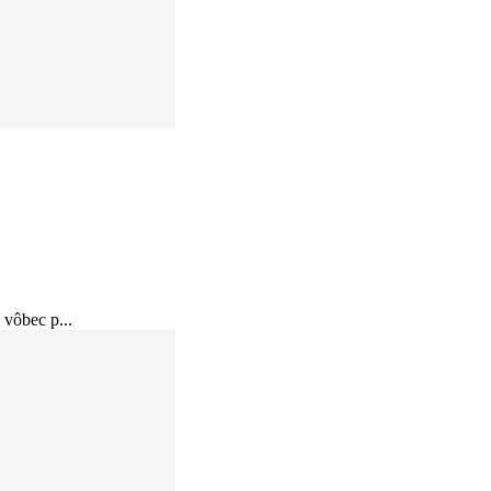
 vôbec p...