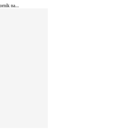
rník na...