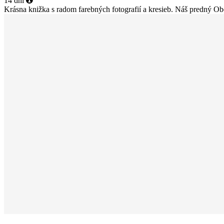
14 dní
Krásna knižka s radom farebných fotografií a kresieb. Náš predný Obo