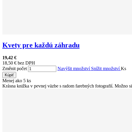
Kvety pre každú záhradu
19,42 €
18,50 € bez DPH
Změnit počet
Navýšit množství
Snížit množství
Ks
Kúpiť
Menej ako 5 ks
Krásna knižka v pevnej väzbe s radom farebných fotografií. Možno si