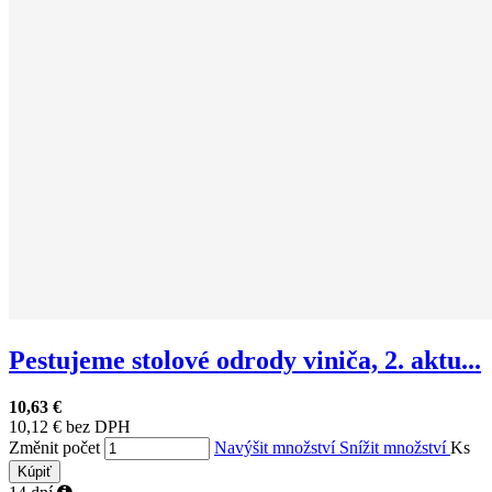
Pestujeme stolové odrody viniča, 2. aktu...
10,63 €
10,12 € bez DPH
Změnit počet
Navýšit množství
Snížit množství
Ks
Kúpiť