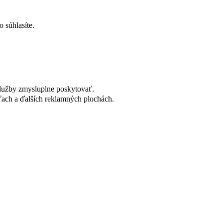
 súhlasíte.
lužby zmysluplne poskytovať.
ach a ďalších reklamných plochách.