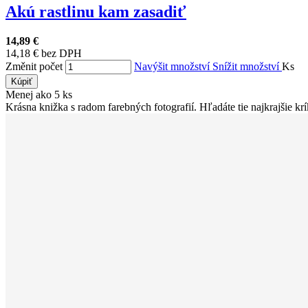
Akú rastlinu kam zasadiť
14,89 €
14,18 € bez DPH
Změnit počet
Navýšit množství
Snížit množství
Ks
Kúpiť
Menej ako 5 ks
Krásna knižka s radom farebných fotografií. Hľadáte tie najkrajšie krík