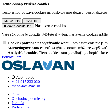
Tento e-shop využívá cookies
Tento eshop používa cookies na poskytovanie služieb, personalizáciu 
Nastavenia
Rozumiem
Nastavenie cookies
Zavřít cookie lištu
Vaše súkromie je dôležité. Môžete si vybrať nastavenia cookies nižšie
Cookies potrebné na využívanie webu
Toto nastavenie nie je
Marketingové cookies
Vďaka týmto cookies môžeme zlepšovať v
Analytické cookies
Tieto cookies nám pomáhajú pochopiť, ako 
Potvrdzujem
7:30 - 15:00
+421 917 233 020
eshop@oslavan.sk
O nás
Obchodné podmienky
Poradňa
Rady a tipy