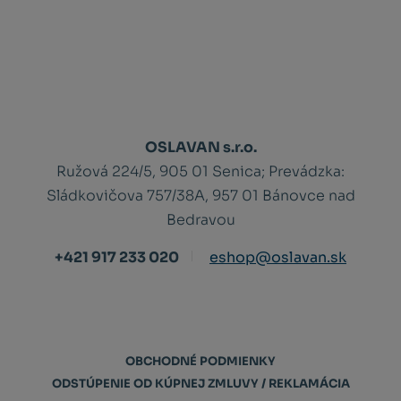
OSLAVAN s.r.o.
Ružová 224/5, 905 01 Senica;
Prevádzka:
Sládkovičova 757/38A, 957 01 Bánovce nad
Bedravou
+421 917 233 020
eshop@oslavan.sk
OBCHODNÉ PODMIENKY
ODSTÚPENIE OD KÚPNEJ ZMLUVY / REKLAMÁCIA