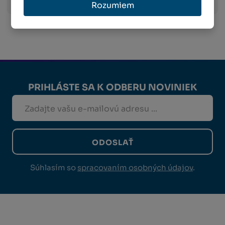
Rozumiem
PRIHLÁSTE SA K ODBERU NOVINIEK
ODOSLAŤ
Súhlasím so
spracovaním osobných údajov
.