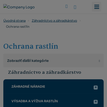
Vyhledat
Úvodná strana
Záhradníctvo a záhradkárstvo
Ochrana rastlín
Ochrana rastlín
Zobraziť ďalší kategórie
Záhradníctvo a záhradkárstvo
ZÁHRADNÉ NÁRADIE
VÝSADBA A VÝŽIVA RASTLÍN