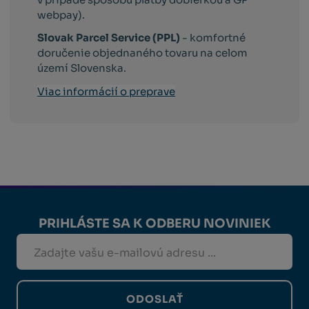
webpay).
Slovak Parcel Service (PPL)
- komfortné
doručenie objednaného tovaru na celom
území Slovenska.
Viac informácií o preprave
PRIHLÁSTE SA K ODBERU NOVINIEK
ODOSLAŤ