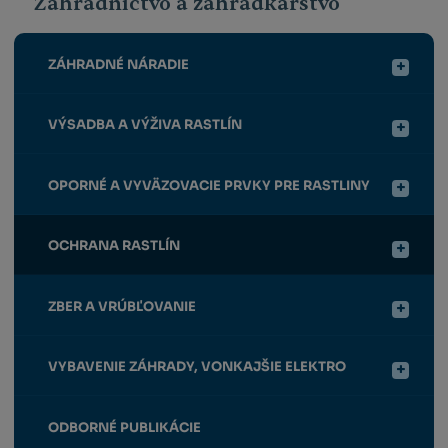
Záhradníctvo a záhradkárstvo
ZÁHRADNÉ NÁRADIE
VÝSADBA A VÝŽIVA RASTLÍN
OPORNÉ A VYVÄZOVACIE PRVKY PRE RASTLINY
OCHRANA RASTLÍN
ZBER A VRÚBĽOVANIE
VYBAVENIE ZÁHRADY, VONKAJŠIE ELEKTRO
ODBORNÉ PUBLIKÁCIE