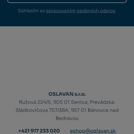
Súhlasím so
spracovaním osobných údajov
.
OSLAVAN s.r.o.
Ružová 224/5, 905 01 Senica;
Prevádzka:
Sládkovičova 757/38A, 957 01 Bánovce nad
Bedravou
+421 917 233 020
eshop@oslavan.sk