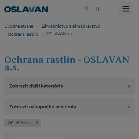
Vyhledat
Úvodná strana
Záhradníctvo a záhradkárstvo
OSLAVAN a.s.
Ochrana rastlín
Ochrana rastlín - OSLAVAN
a.s.
Zobraziť ďalší kategórie
Zobraziť nákupného asistenta
OSLAVAN a.s.