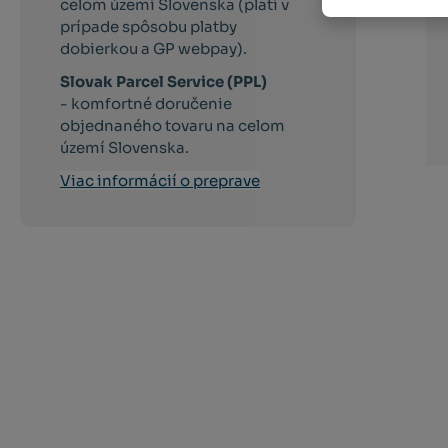
celom území Slovenska (platí v
prípade spôsobu platby
dobierkou a GP webpay).
Slovak Parcel Service (PPL)
- komfortné doručenie
objednaného tovaru na celom
území Slovenska.
Viac informácií o preprave