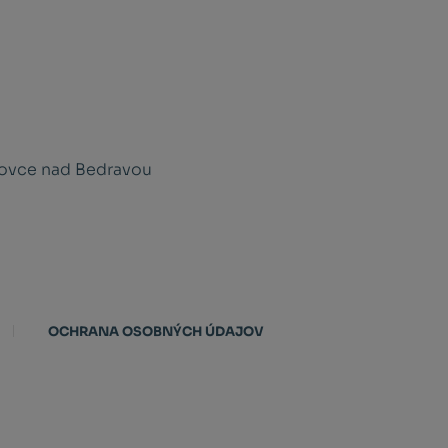
novce nad Bedravou
OCHRANA OSOBNÝCH ÚDAJOV