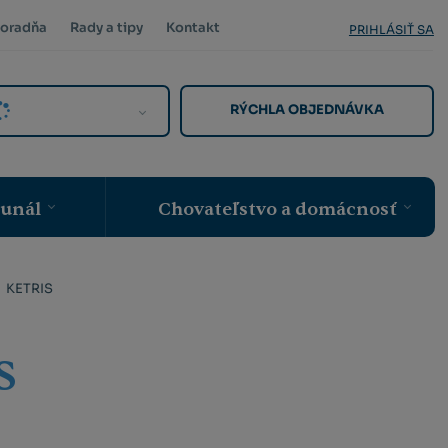
oradňa
Rady a tipy
Kontakt
PRIHLÁSIŤ SA
RÝCHLA OBJEDNÁVKA
munál
Chovateľstvo a domácnosť
KETRIS
S