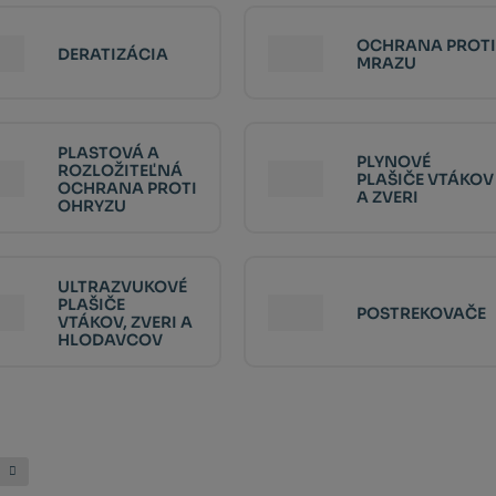
OCHRANA PROTI
DERATIZÁCIA
MRAZU
PLASTOVÁ A
PLYNOVÉ
ROZLOŽITEĽNÁ
PLAŠIČE VTÁKOV
OCHRANA PROTI
A ZVERI
OHRYZU
ULTRAZVUKOVÉ
PLAŠIČE
POSTREKOVAČE
VTÁKOV, ZVERI A
HLODAVCOV
S