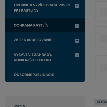
OPORNÉ A VYVÄZOVACIE PRVKY
PRE RASTLINY
OCHRANA RASTLÍN
ZBER A VRÚBĽOVANIE
VYBAVENIE ZÁHRADY,
VONKAJŠIE ELEKTRO
ODBORNÉ PUBLIKÁCIE
KETRI
CENA