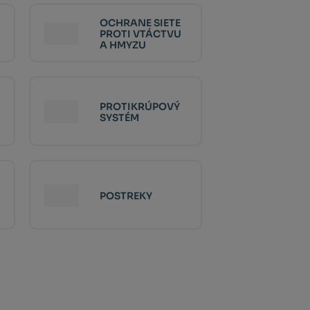
OCHRANE SIETE
PROTI VTÁCTVU
A HMYZU
PROTIKRÚPOVÝ
SYSTÉM
POSTREKY