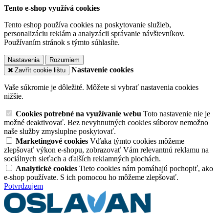
Tento e-shop využívá cookies
Tento eshop používa cookies na poskytovanie služieb,
personalizáciu reklám a analyzácii správanie návštevníkov.
Používaním stránok s týmto súhlasíte.
Nastavenia
Rozumiem
Nastavenie cookies
Zavřít cookie lištu
Vaše súkromie je dôležité. Môžete si vybrať nastavenia cookies
nižšie.
Cookies potrebné na využívanie webu
Toto nastavenie nie je
možné deaktivovať. Bez nevyhnutných cookies súborov nemožno
naše služby zmysluplne poskytovať.
Marketingové cookies
Vďaka týmto cookies môžeme
zlepšovať výkon e-shopu, zobrazovať Vám relevantnú reklamu na
sociálnych sieťach a ďalších reklamných plochách.
Analytické cookies
Tieto cookies nám pomáhajú pochopiť, ako
e-shop používate. S ich pomocou ho môžeme zlepšovať.
Potvrdzujem