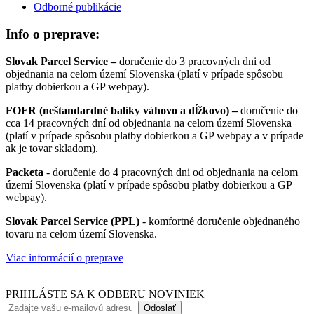
Odborné publikácie
Info o preprave:
Slovak Parcel Service –
doručenie do 3 pracovných dni od
objednania na celom území Slovenska (platí v prípade spôsobu
platby dobierkou a GP webpay).
FOFR (neštandardné balíky váhovo a dĺžkovo) –
doručenie do
cca 14 pracovných dní od objednania na celom území Slovenska
(platí v prípade spôsobu platby dobierkou a GP webpay a v prípade
ak je tovar skladom).
Packeta
- doručenie do 4 pracovných dni od objednania na celom
území Slovenska (platí v prípade spôsobu platby dobierkou a GP
webpay).
Slovak Parcel Service (PPL)
- komfortné doručenie objednaného
tovaru na celom území Slovenska.
Viac informácií o preprave
PRIHLÁSTE SA K ODBERU NOVINIEK
Odoslať