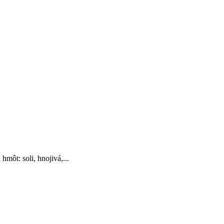
môt: soli, hnojivá,...