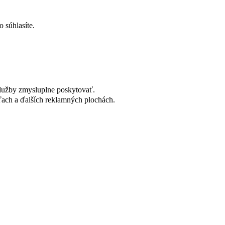
 súhlasíte.
lužby zmysluplne poskytovať.
ach a ďalších reklamných plochách.