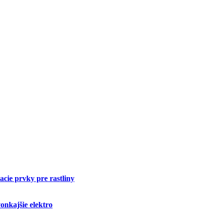
cie prvky pre rastliny
onkajšie elektro