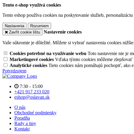
Tento e-shop využívá cookies
Tento eshop používa cookies na poskytovanie služieb, personalizáciu 
Nastavenia
Rozumiem
Nastavenie cookies
Zavřít cookie lištu
Vaše súkromie je dôležité. Môžete si vybrať nastavenia cookies nižšie
Cookies potrebné na využívanie webu
Toto nastavenie nie je
Marketingové cookies
Vďaka týmto cookies môžeme zlepšovať v
Analytické cookies
Tieto cookies nám pomáhajú pochopiť, ako 
Potvrdzujem
7:30 - 15:00
+421 917 233 020
eshop@oslavan.sk
O nás
Obchodné podmienky
Poradňa
Rady a tipy
Kontakt