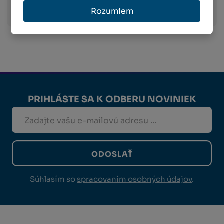
Viac informácií o preprave
Rozumiem
PRIHLÁSTE SA K ODBERU NOVINIEK
ODOSLAŤ
Súhlasím so
spracovaním osobných údajov
.