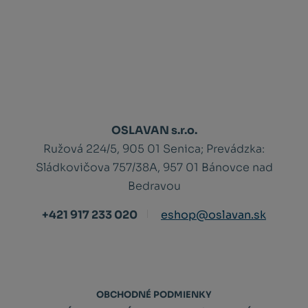
OSLAVAN s.r.o.
Ružová 224/5, 905 01 Senica;
Prevádzka:
Sládkovičova 757/38A, 957 01 Bánovce nad
Bedravou
+421 917 233 020
eshop@oslavan.sk
OBCHODNÉ PODMIENKY