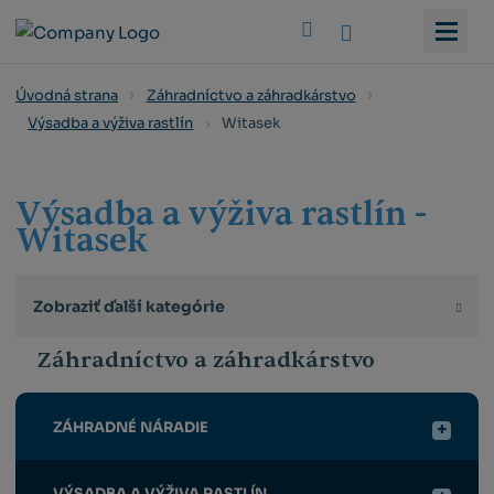
Vyhledat
Úvodná strana
Záhradníctvo a záhradkárstvo
Witasek
Výsadba a výživa rastlín
Výsadba a výživa rastlín -
Witasek
Zobraziť ďalší kategórie
Záhradníctvo a záhradkárstvo
ZÁHRADNÉ NÁRADIE
VÝSADBA A VÝŽIVA RASTLÍN