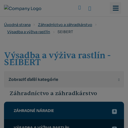
Vyhledat
Úvodná strana
Záhradníctvo a záhradkárstvo
SEIBERT
Výsadba a výživa rastlín
Výsadba a výživa rastlín -
SEIBERT
Zobraziť ďalší kategórie
Záhradníctvo a záhradkárstvo
ZÁHRADNÉ NÁRADIE
VÝSADBA A VÝŽIVA RASTLÍN