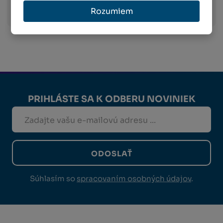
Viac informácií o preprave
Rozumiem
PRIHLÁSTE SA K ODBERU NOVINIEK
ODOSLAŤ
Súhlasím so
spracovaním osobných údajov
.