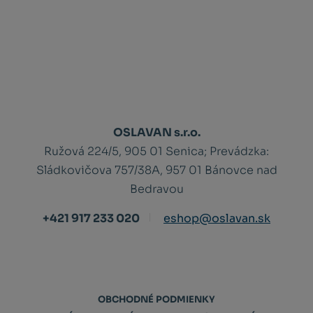
OSLAVAN s.r.o.
Ružová 224/5, 905 01 Senica;
Prevádzka:
Sládkovičova 757/38A, 957 01 Bánovce nad
Bedravou
+421 917 233 020
eshop@oslavan.sk
OBCHODNÉ PODMIENKY