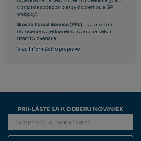
objednania na celom území Slovenska (platí
v prípade spôsobu platby dobierkou a GP
webpay).
Slovak Parcel Service (PPL)
- komfortné
doručenie objednaného tovaru na celom
území Slovenska.
Viac informácií o preprave
PRIHLÁSTE SA K ODBERU NOVINIEK