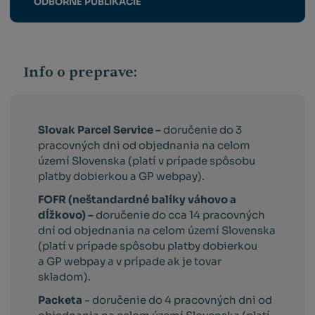
ODBORNÉ PUBLIKÁCIE
Info o preprave:
Slovak Parcel Service –
doručenie do 3
pracovných dni od objednania na celom
území Slovenska (platí v prípade spôsobu
platby dobierkou a GP webpay).
FOFR (neštandardné balíky váhovo a
dĺžkovo) –
doručenie do cca 14 pracovných
dní od objednania na celom území Slovenska
(platí v prípade spôsobu platby dobierkou
a GP webpay a v prípade ak je tovar
skladom).
Packeta
- doručenie do 4 pracovných dni od