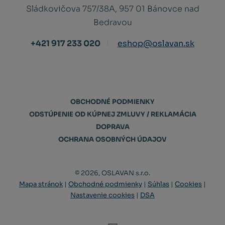
Sládkovičova 757/38A, 957 01 Bánovce nad
Bedravou
+421 917 233 020
eshop@oslavan.sk
OBCHODNÉ PODMIENKY
ODSTÚPENIE OD KÚPNEJ ZMLUVY / REKLAMÁCIA
DOPRAVA
OCHRANA OSOBNÝCH ÚDAJOV
© 2026, OSLAVAN s.r.o.
Mapa stránok
|
Obchodné podmienky
|
Súhlas
|
Cookies
|
Nastavenie cookies
|
DSA