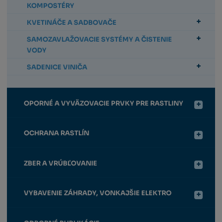
KOMPOSTÉRY
KVETINÁČE A SADBOVAČE
SAMOZAVLAŽOVACIE SYSTÉMY A ČISTENIE
VODY
SADENICE VINIČA
OPORNÉ A VYVÄZOVACIE PRVKY PRE RASTLINY
OCHRANA RASTLÍN
ZBER A VRÚBĽOVANIE
VYBAVENIE ZÁHRADY, VONKAJŠIE ELEKTRO