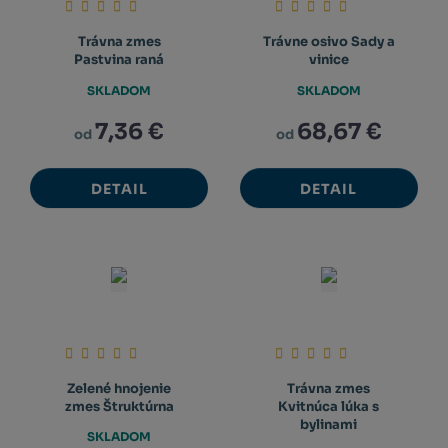
Trávna zmes
Trávne osivo Sady a
Pastvina raná
vinice
SKLADOM
SKLADOM
7,36 €
68,67 €
od
od
DETAIL
DETAIL
Zelené hnojenie
Trávna zmes
zmes Štruktúrna
Kvitnúca lúka s
bylinami
SKLADOM