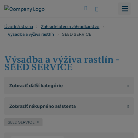
Vyhledat
Úvodná strana
Záhradníctvo a záhradkárstvo
SEED SERVICE
Výsadba a výživa rastlín
Výsadba a výživa rastlín -
SEED SERVICE
Zobraziť ďalší kategórie
Zobraziť nákupného asistenta
SEED SERVICE