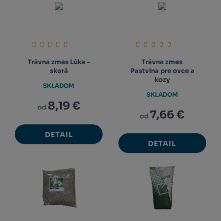
Trávna zmes Lúka -
Trávna zmes
skorá
Pastvina pre ovce a
kozy
SKLADOM
SKLADOM
8,19 €
od
7,66 €
od
DETAIL
DETAIL