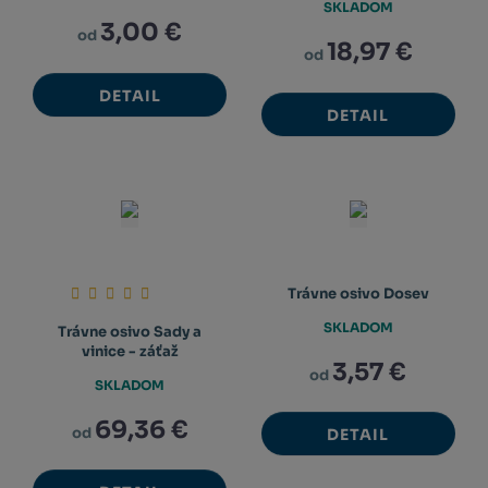
SKLADOM
3,00 €
od
18,97 €
od
DETAIL
DETAIL
Trávne osivo Dosev
SKLADOM
Trávne osivo Sady a
vinice - záťaž
3,57 €
od
SKLADOM
69,36 €
od
DETAIL