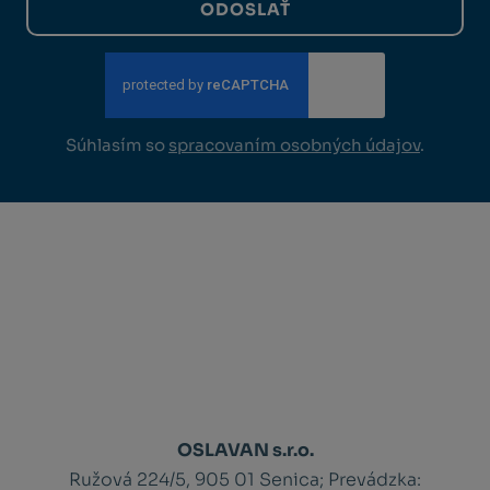
ODOSLAŤ
Súhlasím so
spracovaním osobných údajov
.
OSLAVAN s.r.o.
Ružová 224/5, 905 01 Senica;
Prevádzka: