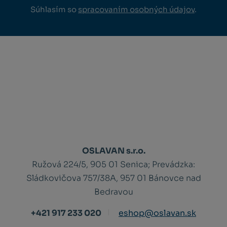
Súhlasím so
spracovaním osobných údajov
.
OSLAVAN s.r.o.
Ružová 224/5, 905 01 Senica;
Prevádzka:
Sládkovičova 757/38A, 957 01 Bánovce nad
Bedravou
+421 917 233 020
eshop@oslavan.sk