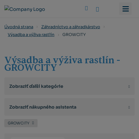
Vyhledat
Úvodná strana
Záhradníctvo a záhradkárstvo
GROWCITY
Výsadba a výživa rastlín
Výsadba a výživa rastlín -
GROWCITY
Zobraziť ďalší kategórie
Zobraziť nákupného asistenta
GROWCITY