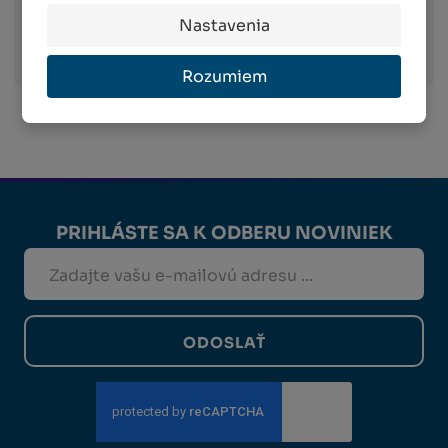
území Slovenska.
Nastavenia
Viac informácií o preprave
Rozumiem
PRIHLÁSTE SA K ODBERU NOVINIEK
ODOSLAŤ