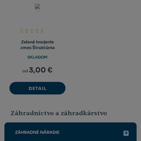
Zelené hnojenie
zmes Štruktúrna
SKLADOM
3,00 €
od
DETAIL
Záhradníctvo a záhradkárstvo
ZÁHRADNÉ NÁRADIE