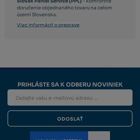
Slovak Parcel Service (PPL)
- komfortné
doručenie objednaného tovaru na celom
území Slovenska.
Viac informácií o preprave
PRIHLÁSTE SA K ODBERU NOVINIEK
ODOSLAŤ