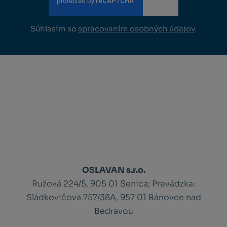
Súhlasím so
spracovaním osobných údajov
.
OSLAVAN s.r.o.
Ružová 224/5, 905 01 Senica;
Prevádzka:
Sládkovičova 757/38A, 957 01 Bánovce nad
Bedravou