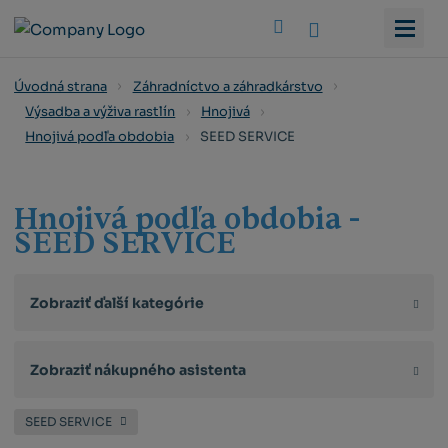
Vyhledat
Úvodná strana
Záhradníctvo a záhradkárstvo
Výsadba a výživa rastlín
Hnojivá
SEED SERVICE
Hnojivá podľa obdobia
Hnojivá podľa obdobia -
SEED SERVICE
Zobraziť ďalší kategórie
Zobraziť nákupného asistenta
SEED SERVICE