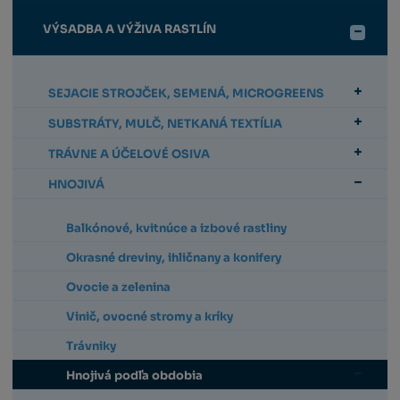
VÝSADBA A VÝŽIVA RASTLÍN
SEJACIE STROJČEK, SEMENÁ, MICROGREENS
SUBSTRÁTY, MULČ, NETKANÁ TEXTÍLIA
TRÁVNE A ÚČELOVÉ OSIVA
HNOJIVÁ
Balkónové, kvitnúce a izbové rastliny
Okrasné dreviny, ihličnany a konifery
Ovocie a zelenina
Vinič, ovocné stromy a kríky
Trávniky
Hnojivá podľa obdobia