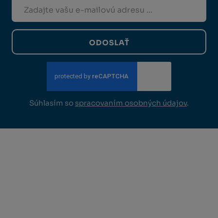
ODOSLAŤ
Súhlasím so
spracovaním osobných údajov
.