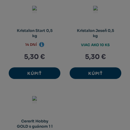
Kristalon Start 0,5
Kristalon Jeseň 0,5
kg
kg
14 DNÍ
VIAC AKO 10 KS
5,30 €
5,30 €
KÚPIŤ
KÚPIŤ
Cererit Hobby
GOLD s guánom 1 l