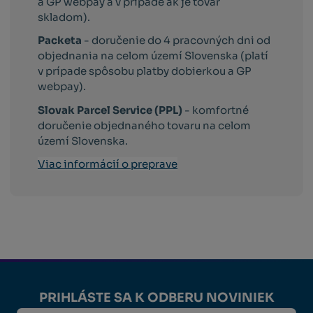
a GP webpay a v prípade ak je tovar
skladom).
Packeta
- doručenie do 4 pracovných dni od
objednania na celom území Slovenska (platí
v prípade spôsobu platby dobierkou a GP
webpay).
Slovak Parcel Service (PPL)
- komfortné
doručenie objednaného tovaru na celom
území Slovenska.
Viac informácií o preprave
PRIHLÁSTE SA K ODBERU NOVINIEK