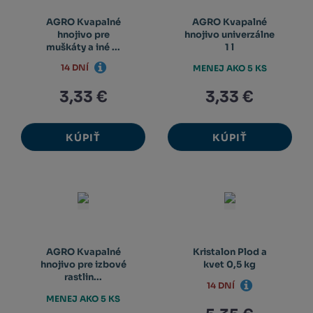
AGRO Kvapalné
AGRO Kvapalné
hnojivo pre
hnojivo univerzálne
muškáty a iné ...
1 l
14 DNÍ
MENEJ AKO 5 KS
3,33 €
3,33 €
KÚPIŤ
KÚPIŤ
AGRO Kvapalné
Kristalon Plod a
hnojivo pre izbové
kvet 0,5 kg
rastlin...
14 DNÍ
MENEJ AKO 5 KS