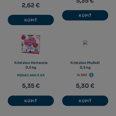
5,35 €
2,62 €
KÚPIŤ
KÚPIŤ
Kristalon Hortenzia
Kristalon Muškát
0,5 kg
0,5 kg
14 DNÍ
MENEJ AKO 5 KS
5,35 €
5,30 €
KÚPIŤ
KÚPIŤ