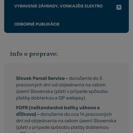
VYBAVENIE ZÁHRADY, VONKAJŠIE ELEKTRO
ODBORNÉ PUBLIKÁCIE
Info o preprave:
Slovak Parcel Service –
doručenie do 3
pracovných dni od objednania na celom
území Slovenska (platí v prípade spôsobu
platby dobierkou a GP webpay).
FOFR (neštandardné balíky váhovo a
dĺžkovo) –
doručenie do cca 14 pracovných
dní od objednania na celom území Slovenska
(platí v prípade spôsobu platby dobierkou