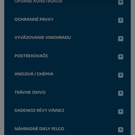
OPORNÉ KONŠTRUKCIE
OCHRANNÉ PRVKY
VYVÄZOVANIE VINOHRADU
POSTREKOVAČE
HNOJIVÁ / CHÉMIA
TRÁVNE OSIVO
SADENICE RÉVY VINNEJ
NÁHRADNÉ DIELY FELCO