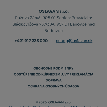
OSLAVAN s.r.o.
Ružová 224/5, 905 01 Senica;
Prevádzka:
Sládkovičova 757/38A, 957 01 Bánovce nad
Bedravou
+421 917 233 020
eshop@oslavan.sk
OBCHODNÉ PODMIENKY
ODSTÚPENIE OD KÚPNEJ ZMLUVY / REKLAMÁCIA
DOPRAVA
OCHRANA OSOBNÝCH ÚDAJOV
© 2026, OSLAVAN s.r.o.