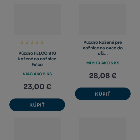
Puzdro kožené pre
nožnice na ovce do
Púzdro FELCO 910
dĺž...
kožené na nožnice
MENEJ AKO 5 KS
Felco
VIAC AKO 5 KS
28,08 €
23,00 €
KÚPIŤ
KÚPIŤ