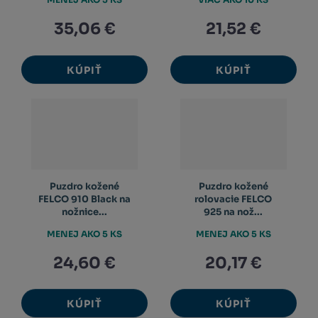
35,06 €
21,52 €
KÚPIŤ
KÚPIŤ
Puzdro kožené
Puzdro kožené
FELCO 910 Black na
rolovacie FELCO
nožnice...
925 na nož...
MENEJ AKO 5 KS
MENEJ AKO 5 KS
24,60 €
20,17 €
KÚPIŤ
KÚPIŤ