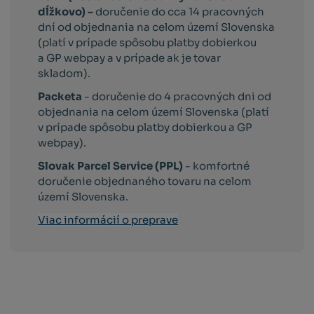
dĺžkovo) –
doručenie do cca 14 pracovných
dní od objednania na celom území Slovenska
(platí v prípade spôsobu platby dobierkou
a GP webpay a v prípade ak je tovar
skladom).
Packeta
- doručenie do 4 pracovných dni od
objednania na celom území Slovenska (platí
v prípade spôsobu platby dobierkou a GP
webpay).
Slovak Parcel Service (PPL)
- komfortné
doručenie objednaného tovaru na celom
území Slovenska.
Viac informácií o preprave