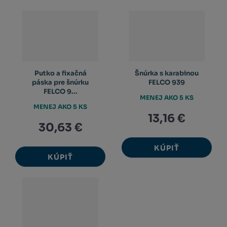
Putko a fixačná
Šnúrka s karabinou
páska pre šnúrku
FELCO 939
FELCO 9...
MENEJ AKO 5 KS
MENEJ AKO 5 KS
13,16 €
30,63 €
KÚPIŤ
KÚPIŤ