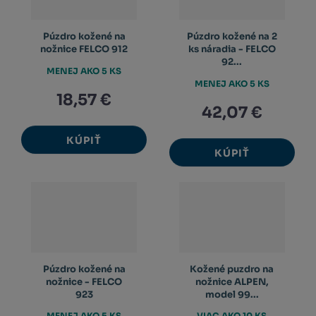
Púzdro kožené na
Púzdro kožené na 2
nožnice FELCO 912
ks náradia - FELCO
92...
MENEJ AKO 5 KS
MENEJ AKO 5 KS
18,57 €
42,07 €
KÚPIŤ
KÚPIŤ
Púzdro kožené na
Kožené puzdro na
nožnice - FELCO
nožnice ALPEN,
923
model 99...
MENEJ AKO 5 KS
VIAC AKO 10 KS