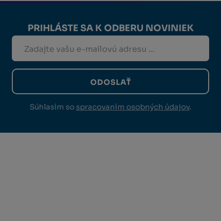
PRIHLÁSTE SA K ODBERU NOVINIEK
ODOSLAŤ
Súhlasím so
spracovaním osobných údajov
.