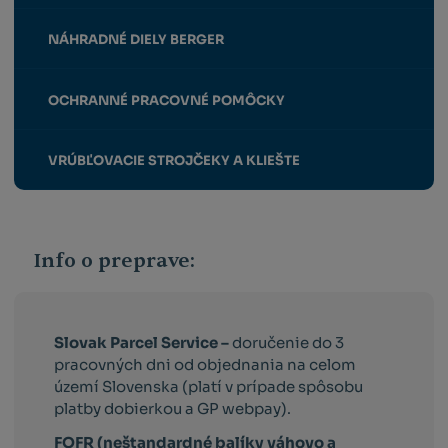
NÁHRADNÉ DIELY BERGER
OCHRANNÉ PRACOVNÉ POMÔCKY
VRÚBĽOVACIE STROJČEKY A KLIEŠTE
Info o preprave:
Slovak Parcel Service –
doručenie do 3
pracovných dni od objednania na celom
území Slovenska (platí v prípade spôsobu
platby dobierkou a GP webpay).
FOFR (neštandardné balíky váhovo a